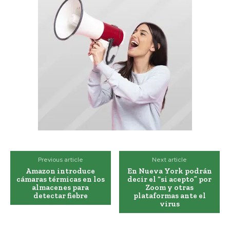
Previous article
Next article
Amazon introduce
En Nueva York podrán
cámaras térmicas en los
decir el “si acepto” por
almacenes para
Zoom y otras
detectar fiebre
plataformas ante el
virus