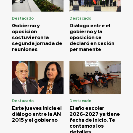
Destacado
Destacado
Gobierno y
Diálogo entre el
oposición
gobierno y la
sostuvieron la
oposición se
segunda jornada de
declaró en sesión
reuniones
permanente
Destacado
Destacado
Este jueves inicia el
El año escolar
diálogo entre la AN
2026-2027 ya tiene
2015 y el gobierno
fecha de inicio. Te
contamos los
detalles.