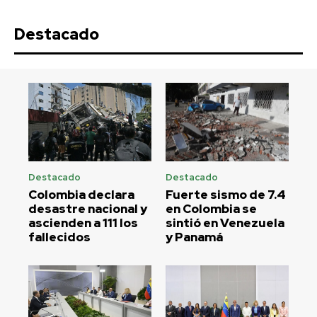
Destacado
Destacado
Destacado
Colombia declara
Fuerte sismo de 7.4
desastre nacional y
en Colombia se
ascienden a 111 los
sintió en Venezuela
fallecidos
y Panamá