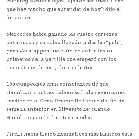
estrategia estaba lejos, lejos de ser ideal. Creo
que hay mucho que aprender de hoy”; dijo el
finlandés.
Mercedes había ganado las cuatro carreras
anteriores y se había llevado todas las “pole”;
pero Verstappen fue el único entre los 10
primeros de la parrilla que empezó con los
neumáticos duros y dio sus frutos.
Los campeones eran conscientes de que
Hamilton y Bottas habían sufrido reventones
tardíos en el Gran Premio Británico del fin de
semana anterior en Silverstone; cuando
Hamilton ganó sobre tres ruedas.
Pirelli había traído neumáticos más blandos esta