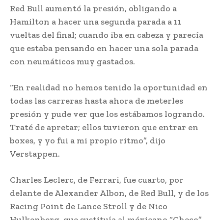
Red Bull aumentó la presión, obligando a
Hamilton a hacer una segunda parada a 11
vueltas del final; cuando iba en cabeza y parecía
que estaba pensando en hacer una sola parada
con neumáticos muy gastados.
“En realidad no hemos tenido la oportunidad en
todas las carreras hasta ahora de meterles
presión y pude ver que los estábamos logrando.
Traté de apretar; ellos tuvieron que entrar en
boxes, y yo fui a mi propio ritmo”, dijo
Verstappen.
Charles Leclerc, de Ferrari, fue cuarto, por
delante de Alexander Albon, de Red Bull, y de los
Racing Point de Lance Stroll y de Nico
Hulkenberg, que sustituía al méxicano “Checo”