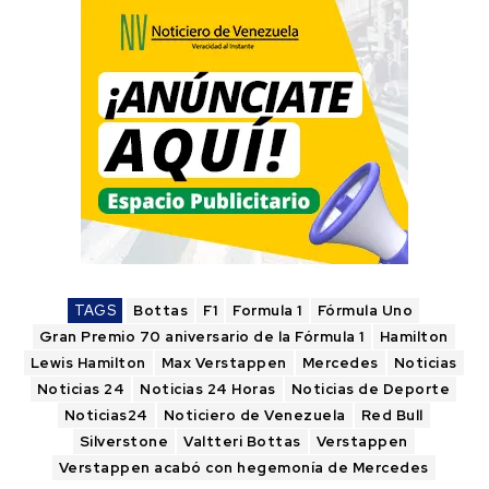
TAGS
Bottas
F1
Formula 1
Fórmula Uno
Gran Premio 70 aniversario de la Fórmula 1
Hamilton
Lewis Hamilton
Max Verstappen
Mercedes
Noticias
Noticias 24
Noticias 24 Horas
Noticias de Deporte
Noticias24
Noticiero de Venezuela
Red Bull
Silverstone
Valtteri Bottas
Verstappen
Verstappen acabó con hegemonía de Mercedes