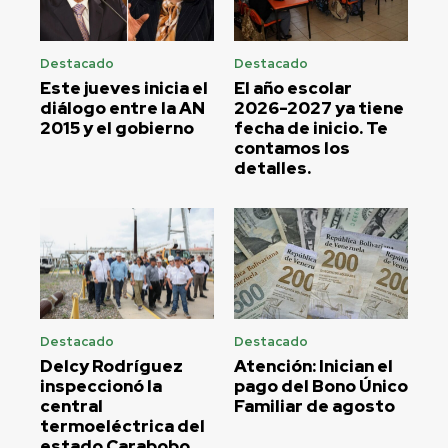
Destacado
Destacado
Este jueves inicia el
El año escolar
diálogo entre la AN
2026-2027 ya tiene
2015 y el gobierno
fecha de inicio. Te
contamos los
detalles.
Destacado
Destacado
Delcy Rodríguez
Atención: Inician el
inspeccionó la
pago del Bono Único
central
Familiar de agosto
termoeléctrica del
estado Carabobo