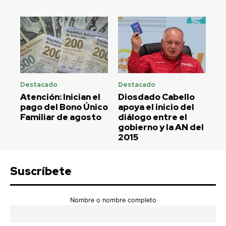
Destacado
Destacado
Atención: Inician el
Diosdado Cabello
pago del Bono Único
apoya el inicio del
Familiar de agosto
diálogo entre el
gobierno y la AN del
2015
Suscríbete
Nombre o nombre completo