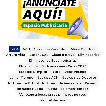
TAGS
ACN
Alexander Gonzalez
Alexis Sánchez
Arturo Vidal
Catar 2022
Claudio Bravo
Eliminatorias
Eliminatorias Sudamericanas
Eliminatorias Sudamericanas Catar 2022
Estadio Olímpico
Futbol
José Peseiro
Junior Moreno
Noticias ACN
Noticias de Deporte
Noticias de Futbol
Noticiero de Venezuela
Peseiro
Reinaldo Rueda
Rueda
Salomón Rondón
Venezuela buscará sus primeros puntos
Yangel Herrera