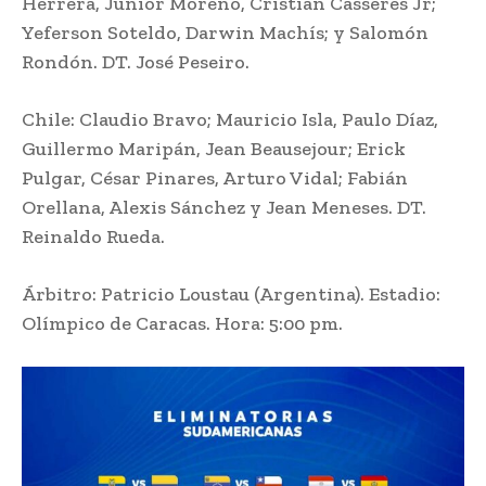
Herrera, Junior Moreno, Cristian Cásseres Jr;
Yeferson Soteldo, Darwin Machís; y Salomón
Rondón. DT. José Peseiro.
Chile: Claudio Bravo; Mauricio Isla, Paulo Díaz,
Guillermo Maripán, Jean Beausejour; Erick
Pulgar, César Pinares, Arturo Vidal; Fabián
Orellana, Alexis Sánchez y Jean Meneses. DT.
Reinaldo Rueda.
Árbitro: Patricio Loustau (Argentina). Estadio:
Olímpico de Caracas. Hora: 5:00 pm.