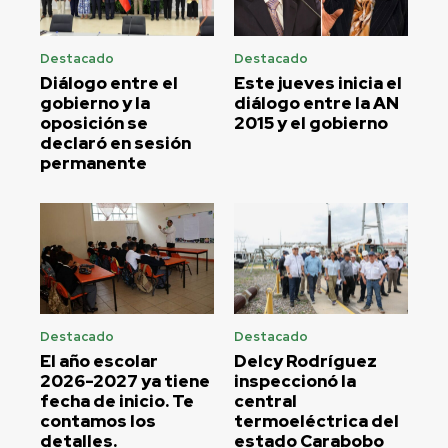
Destacado
Destacado
Diálogo entre el
Este jueves inicia el
gobierno y la
diálogo entre la AN
oposición se
2015 y el gobierno
declaró en sesión
permanente
Destacado
Destacado
El año escolar
Delcy Rodríguez
2026-2027 ya tiene
inspeccionó la
fecha de inicio. Te
central
contamos los
termoeléctrica del
detalles.
estado Carabobo