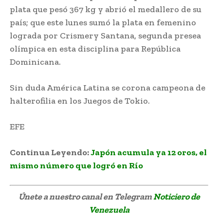
plata que pesó 367 kg y abrió el medallero de su
país; que este lunes sumó la plata en femenino
lograda por Crismery Santana, segunda presea
olímpica en esta disciplina para República
Dominicana.
Sin duda América Latina se corona campeona de
halterofilia en los Juegos de Tokio.
EFE
Venezuela aporta al campeonato en pesas
Continua Leyendo:
Japón acumula ya 12 oros, el
mismo número que logró en Río
Únete a nuestro canal en Telegram
Noticiero de
Venezuela