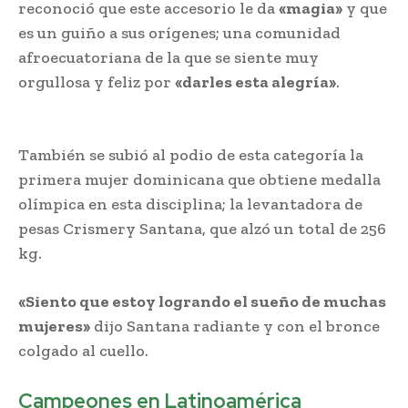
reconoció que este accesorio le da
«magia»
y que
es un guiño a sus orígenes; una comunidad
afroecuatoriana de la que se siente muy
orgullosa y feliz por
«darles esta alegría»
.
Venezuela aporta al campeonato en pesas
También se subió al podio de esta categoría la
primera mujer dominicana que obtiene medalla
olímpica en esta disciplina; la levantadora de
pesas Crismery Santana, que alzó un total de 256
kg.
«Siento que estoy logrando el sueño de muchas
mujeres»
dijo Santana radiante y con el bronce
colgado al cuello.
Campeones en Latinoamérica