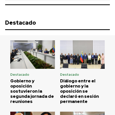
Destacado
Destacado
Destacado
Gobierno y
Diálogo entre el
oposición
gobierno y la
sostuvieron la
oposición se
segunda jornada de
declaró en sesión
reuniones
permanente