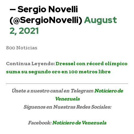
— Sergio Novelli
(@SergioNovelli)
August
2, 2021
800 Noticias
Robeilys Peinado avanza a la final
Continua Leyendo:
Dressel con récord olímpico
suma su segundo oro en 100 metros libre
Únete a nuestro canal en Telegram
Noticiero de
Venezuela
Síguenos
en Nuestras Redes Sociales:
Facebook:
Noticiero de Venezuela