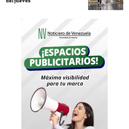
del jueves