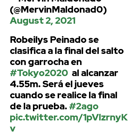
(@MervinMaldonad0)
August 2, 2021
Robeilys Peinado se
clasifica a la final del salto
con garrocha en
#Tokyo2020
al alcanzar
4.55m. Será el jueves
cuando se realice la final
de la prueba.
#2ago
pic.twitter.com/1pVlzrnyK
v