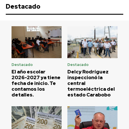
Destacado
Destacado
Destacado
El año escolar
Delcy Rodríguez
2026-2027 ya tiene
inspeccionó la
fecha de inicio. Te
central
contamos los
termoeléctrica del
detalles.
estado Carabobo