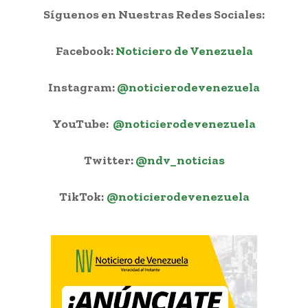
Síguenos en Nuestras Redes Sociales:
Facebook:
Noticiero de Venezuela
Instagram:
@noticierodevenezuela
YouTube:
@noticierodevenezuela
Twitter:
@ndv_noticias
TikTok:
@noticierodevenezuela