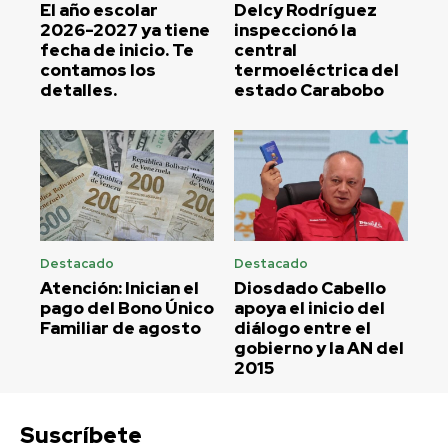
El año escolar
Delcy Rodríguez
2026-2027 ya tiene
inspeccionó la
fecha de inicio. Te
central
contamos los
termoeléctrica del
detalles.
estado Carabobo
Destacado
Destacado
Atención: Inician el
Diosdado Cabello
pago del Bono Único
apoya el inicio del
Familiar de agosto
diálogo entre el
gobierno y la AN del
2015
Suscríbete