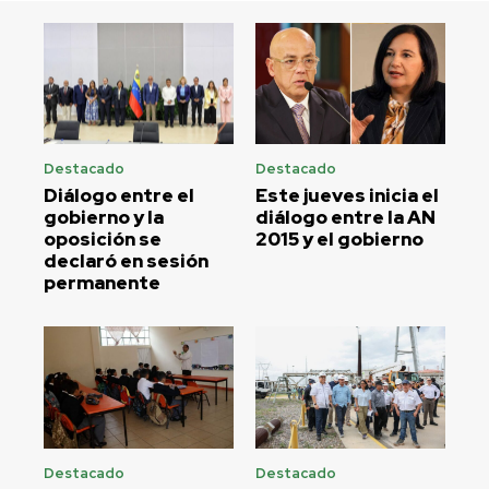
Destacado
Destacado
Diálogo entre el
Este jueves inicia el
gobierno y la
diálogo entre la AN
oposición se
2015 y el gobierno
declaró en sesión
permanente
Destacado
Destacado