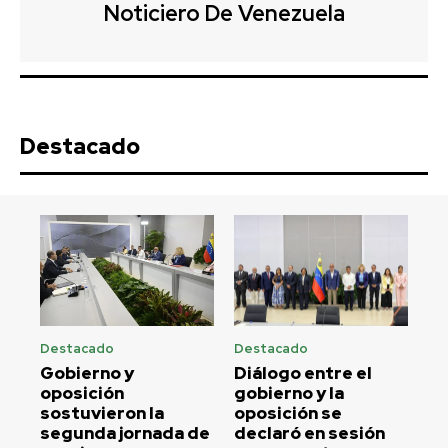
Noticiero De Venezuela
Destacado
Destacado
Destacado
Gobierno y
Diálogo entre el
oposición
gobierno y la
sostuvieron la
oposición se
segunda jornada de
declaró en sesión