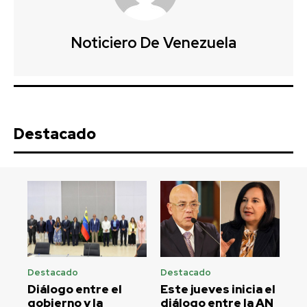
Noticiero De Venezuela
Destacado
Destacado
Destacado
Diálogo entre el
Este jueves inicia el
gobierno y la
diálogo entre la AN