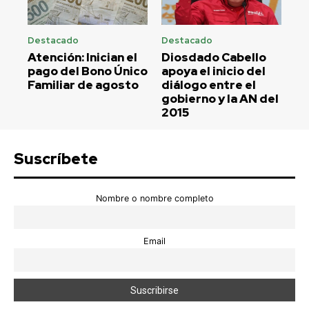
Destacado
Destacado
Atención: Inician el
Diosdado Cabello
pago del Bono Único
apoya el inicio del
Familiar de agosto
diálogo entre el
gobierno y la AN del
2015
Suscríbete
Nombre o nombre completo
Email