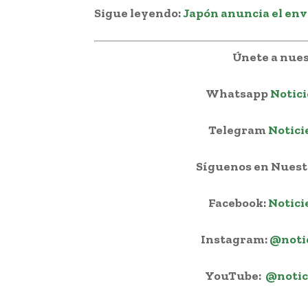
Sigue leyendo:
Japón anuncia el env
Únete a nues
Whatsapp
Notici
Telegram
Notici
Síguenos en Nuestr
Facebook:
Notici
Instagram:
@noti
YouTube:
@notic