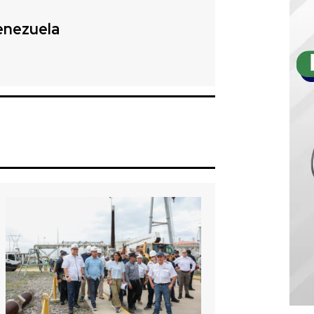
enezuela