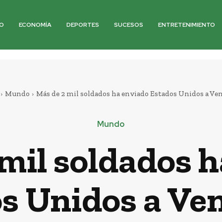
O
ECONOMÍA
DEPORTES
SUCESOS
ENTRETENIMIENTO
Mundo
Más de 2 mil soldados ha enviado Estados Unidos a Ve
Mundo
mil soldados 
s Unidos a Ve