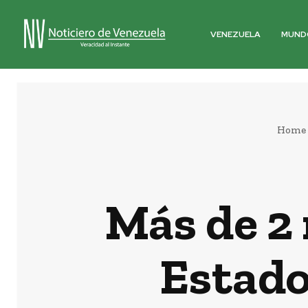
VENEZUELA
MUND
Home
Más de 2 
Estado