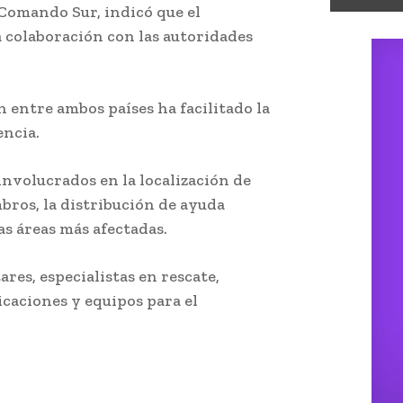
 Comando Sur, indicó que el
a colaboración con las autoridades
 entre ambos países ha facilitado la
encia.
involucrados en la localización de
bros, la distribución de ayuda
as áreas más afectadas.
res, especialistas en rescate,
caciones y equipos para el