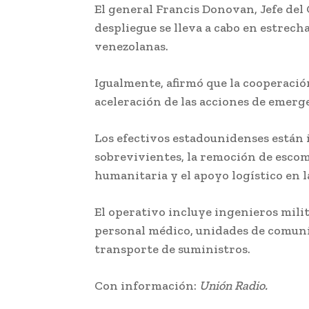
El general Francis Donovan, Jefe del
despliegue se lleva a cabo en estrech
venezolanas.
Igualmente, afirmó que la cooperación
aceleración de las acciones de emerg
Los efectivos estadounidenses están 
sobrevivientes, la remoción de escom
humanitaria y el apoyo logístico en l
El operativo incluye ingenieros milita
personal médico, unidades de comuni
transporte de suministros.
Con información:
Unión Radio.