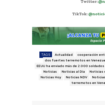
Twitter:
@n
TikTok:
@notici
TAGS
Actualidad
cooperación ent
dos fuertes terremotos en Venezue
EEUU ha enviado más de 2.000 soldados
Noticias
Noticias al Día
Noticias 
Noticias Hoy
Noticias NDV
Noticia
terremotos en Ven