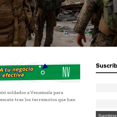
Suscrí
000 soldados a Venezuela para
rescate tras los terremotos que han