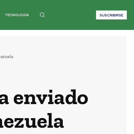
TECNOLOGÍA
SUSCRIBIRSE
nezuela
ha enviado
nezuela