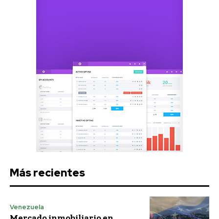
Más recientes
Venezuela
Mercado inmobiliario en