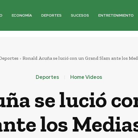
O
ECONOMÍA
DEPORTES
SUCESOS
ENTRETENIMIENTO
Deportes
Ronald Acuña se lució con un Grand Slam ante los Med
Deportes
Home Vídeos
ña se lució c
nte los Media