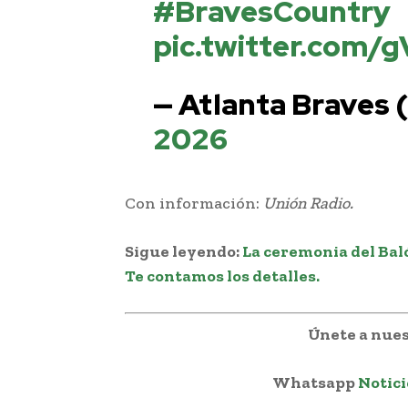
#BravesCountry
pic.twitter.com
— Atlanta Braves
2026
Con información:
Unión Radio.
Sigue leyendo:
La ceremonia del Baló
Te contamos los detalles.
Únete a nues
Whatsapp
Notici