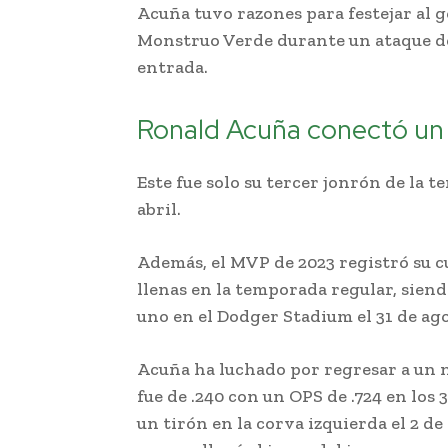
Acuña tuvo razones para festejar al 
Monstruo Verde durante un ataque dec
entrada.
Ronald Acuña conectó un
Este fue solo su tercer jonrón de la 
abril.
Además, el MVP de 2023 registró su c
llenas en la temporada regular, siend
uno en el Dodger Stadium el 31 de ago
Acuña ha luchado por regresar a un n
fue de .240 con un OPS de .724 en los 
un tirón en la corva izquierda el 2 de