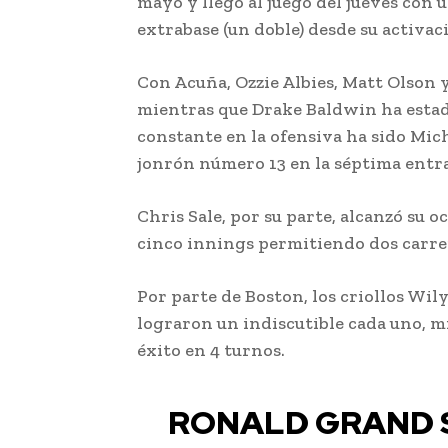
mayo y llegó al juego del jueves con 
extrabase (un doble) desde su activac
Con Acuña, Ozzie Albies, Matt Olson 
mientras que Drake Baldwin ha estado
constante en la ofensiva ha sido Mich
jonrón número 13 en la séptima entr
Chris Sale, por su parte, alcanzó su o
cinco innings permitiendo dos carrer
Por parte de Boston, los criollos Wi
lograron un indiscutible cada uno, m
éxito en 4 turnos.
RONALD GRAND