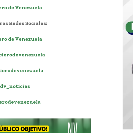
ero de Venezuela
as Redes Sociales:
ero de Venezuela
cierodevenezuela
ierodevenezuela
dv_noticias
erodevenezuela