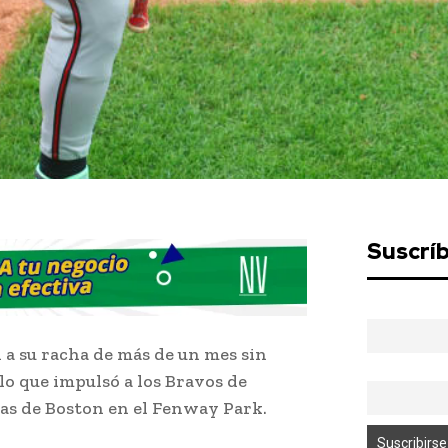
Suscrí
n a su racha de más de un mes sin
lo que impulsó a los Bravos de
jas de Boston en el Fenway Park.