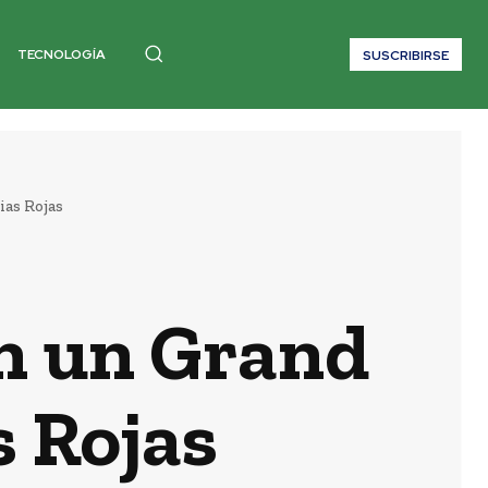
TECNOLOGÍA
SUSCRIBIRSE
ias Rojas
on un Grand
s Rojas