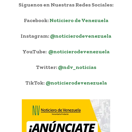
Síguenos en Nuestras Redes Sociales:
Facebook:
Noticiero de Venezuela
Instagram:
@noticierodevenezuela
YouTube:
@noticierodevenezuela
Twitter:
@ndv_noticias
TikTok:
@noticierodevenezuela