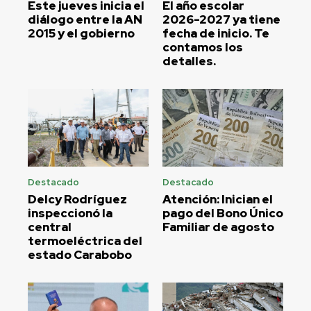
Este jueves inicia el
El año escolar
diálogo entre la AN
2026-2027 ya tiene
2015 y el gobierno
fecha de inicio. Te
contamos los
detalles.
Destacado
Destacado
Delcy Rodríguez
Atención: Inician el
inspeccionó la
pago del Bono Único
central
Familiar de agosto
termoeléctrica del
estado Carabobo