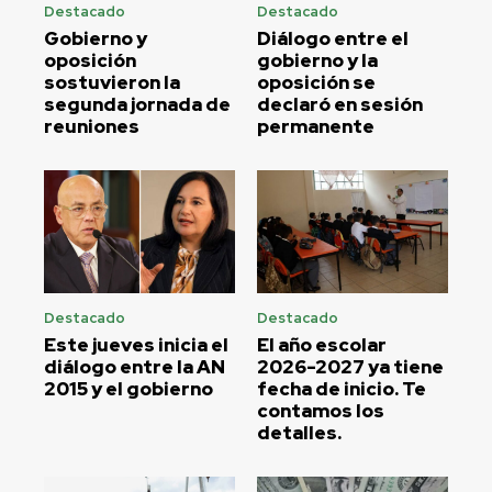
Destacado
Destacado
Gobierno y
Diálogo entre el
oposición
gobierno y la
sostuvieron la
oposición se
segunda jornada de
declaró en sesión
reuniones
permanente
Destacado
Destacado
Este jueves inicia el
El año escolar
diálogo entre la AN
2026-2027 ya tiene
2015 y el gobierno
fecha de inicio. Te
contamos los
detalles.