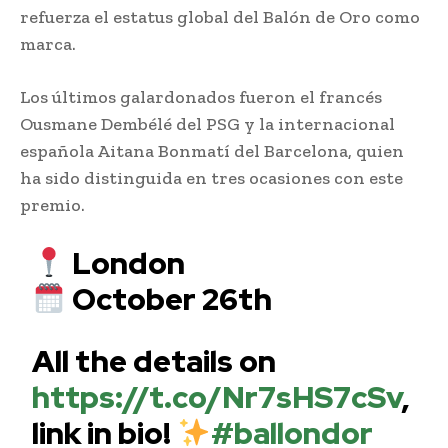
refuerza el estatus global del Balón de Oro como
marca.
Los últimos galardonados fueron el francés
Ousmane Dembélé del PSG y la internacional
española Aitana Bonmatí del Barcelona, quien
ha sido distinguida en tres ocasiones con este
premio.
London
October 26th
All the details on
https://t.co/Nr7sHS7cSv
,
link in bio!
#ballondor