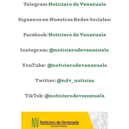
Telegram
Noticiero de Venezuela
Síguenos en Nuestras Redes Sociales:
Facebook:
Noticiero de Venezuela
Instagram:
@noticierodevenezuela
YouTube:
@noticierodevenezuela
Twitter:
@ndv_noticias
TikTok:
@noticierodevenezuela