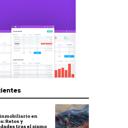
cientes
inmobiliario en
: Retos y
dades tras el sismo