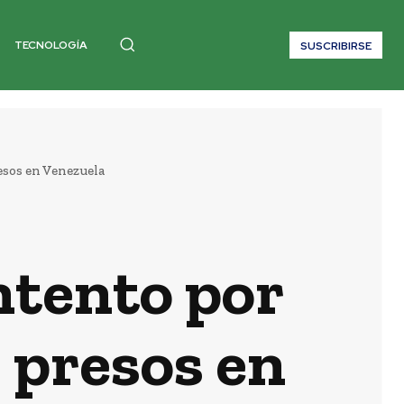
TECNOLOGÍA
SUSCRIBIRSE
esos en Venezuela
ntento por
 presos en