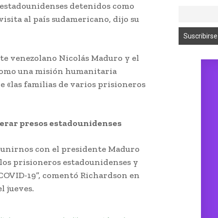
s estadounidenses detenidos como
isita al país sudamericano, dijo su
nte venezolano Nicolás Maduro y el
 como una misión humanitaria
e «las familias de varios prisioneros
iberar presos estadounidenses
eunirnos con el presidente Maduro
e los prisioneros estadounidenses y
 COVID-19”, comentó Richardson en
l jueves.