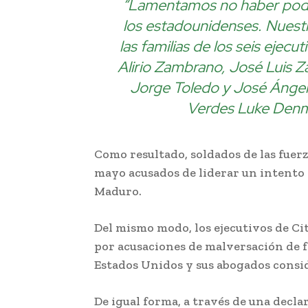
“Lamentamos no haber podid
los estadounidenses. Nuest
las familias de los seis ejec
Alirio Zambrano, José Luis 
Jorge Toledo y José Ángel 
Verdes Luke Denma
Como resultado, soldados de las fuerz
mayo acusados ​​de liderar un intento
Maduro.
Del mismo modo, los ejecutivos de Ci
por acusaciones de malversación de f
Estados Unidos y sus abogados consi
De igual forma, a través de una decla