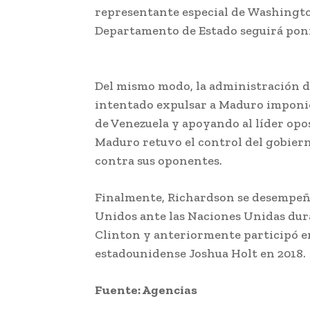
representante especial de Washingto
Departamento de Estado seguirá ponie
Richardson fracaso en intento de li
Del mismo modo, la administración 
intentado expulsar a Maduro imponie
de Venezuela y apoyando al líder opo
Maduro retuvo el control del gobiern
contra sus oponentes.
Finalmente, Richardson se desempeñ
Unidos ante las Naciones Unidas dura
Clinton y anteriormente participó en
estadounidense Joshua Holt en 2018.
Fuente: Agencias