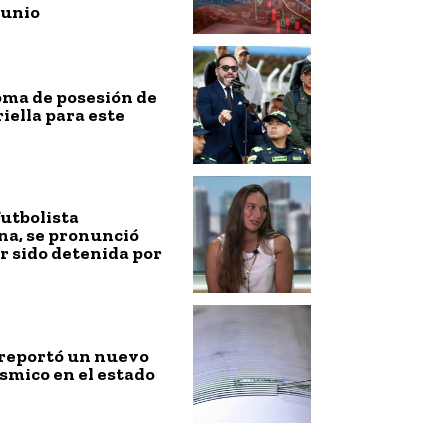
junio
toma de posesión de
riella para este
futbolista
na, se pronunció
r sido detenida por
 reportó un nuevo
smico en el estado