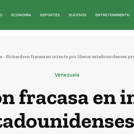
O
ECONOMÍA
DEPORTES
SUCESOS
ENTRETENIMIENTO
a
Richardson fracasa en intento por liberar estadounidenses pr
Venezuela
n fracasa en i
stadounidenses