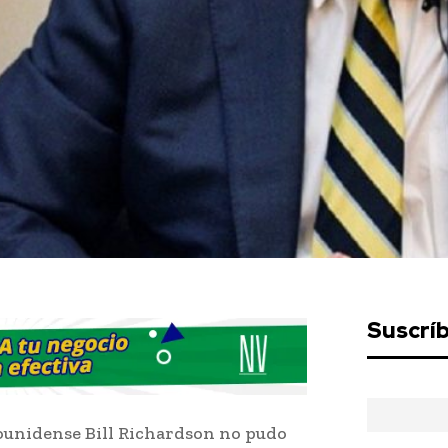
Suscrí
ounidense Bill Richardson no pudo