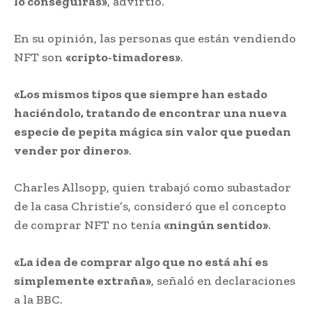
lo conseguirás»
, advirtió.
En su opinión, las personas que están vendiendo
NFT son
«cripto-timadores»
.
«Los mismos tipos que siempre han estado
haciéndolo, tratando de encontrar una nueva
especie de pepita mágica sin valor que puedan
vender por dinero»
.
Charles Allsopp, quien trabajó como subastador
de la casa Christie’s, consideró que el concepto
de comprar NFT no tenía
«ningún sentido»
.
«La idea de comprar algo que no está ahí es
simplemente extraña»
, señaló en declaraciones
a la BBC.