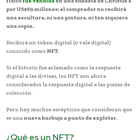
físico
fue vendida
en una subasta de Christie’s
por US$69 millones: el comprador no recibirá
una escultura, ni una pintura, ni tan siquiera
una copia.
Recibirá un token digital (o vale digital)
conocido como
NFT.
Si el bitcoin fue aclamado como la respuesta
digital a las divisas, los NFT son ahora
considerados la respuesta digital a las piezas de
colección.
Pero hay muchos escépticos que consideran que
es una
nueva burbuja a punto de explotar
.
¿Qué es un NFT?