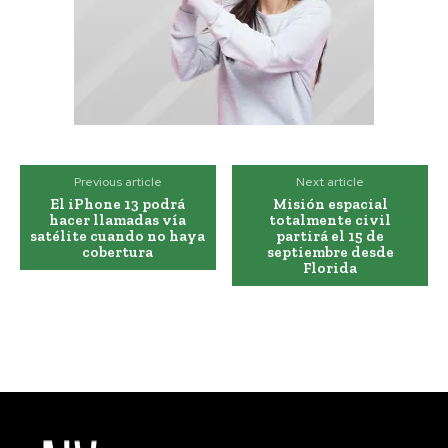
Previous article
Next article
El iPhone 13 podrá
Misión espacial
hacer llamadas vía
totalmente civil
satélite cuando no haya
partirá el 15 de
cobertura
septiembre desde
Florida