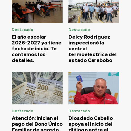
Destacado
Destacado
El año escolar
Delcy Rodríguez
2026-2027 ya tiene
inspeccionó la
fecha de inicio. Te
central
contamos los
termoeléctrica del
detalles.
estado Carabobo
Destacado
Destacado
Atención: Inician el
Diosdado Cabello
pago del Bono Único
apoya el inicio del
Familiar de agosto
diálogo entre el