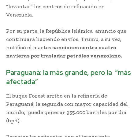
“levantar” los centros de refinación en
Venezuela.
Por su parte, la República Islámica anuncio que
continuará haciendo envíos. Trump, a su vez,
notificó el martes
sanciones contra cuatro
navieras por trasladar petróleo venezolano.
Paraguaná: la más grande, pero la “más
afectada”
El buque Forest arribo en la refinería de
Paraguaná, la segunda con mayor capacidad del
mundo; puede generar 955.000 barriles por día
(bpd).
Rescatar las refinerías, con el imponente