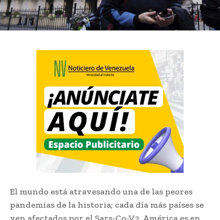
El mundo está atravesando una de las peores
pandemias de la historia; cada día más países se
ven afectados por el Sars-Co-V2. América es en