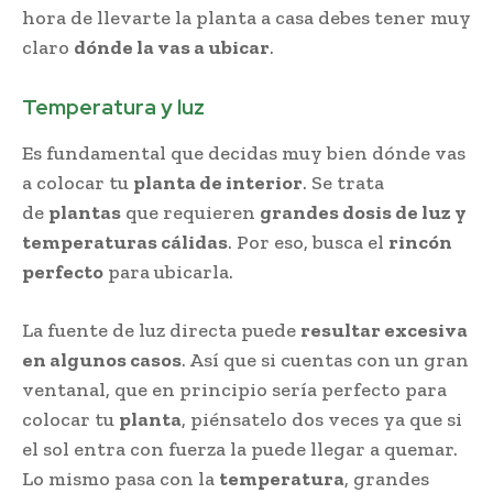
hora de llevarte la planta a casa debes tener muy
claro
dónde la vas a ubi
c
ar
.
Temperatura y luz
Es fundamental que decidas muy bien dónde vas
a colocar tu
planta de interior
. Se trata
de
plantas
que requieren
grandes dosis de luz y
temperaturas cálidas
. Por eso, busca el
rincón
perfecto
para ubicarla.
La fuente de luz directa puede
resultar excesiva
en algunos casos
. Así que si cuentas con un gran
ventanal, que en principio sería perfecto para
colocar tu
planta
, piénsatelo dos veces ya que si
el sol entra con fuerza la puede llegar a quemar.
Lo mismo pasa con la
temperatura
, grandes