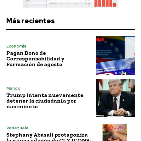
Más recientes
Economía
Pagan Bono de
Corresponsabilidad y
Formación de agosto
Mundo
Trump intenta nuevamente
detener la ciudadanía por
nacimiento
Venezuela
Stephany Abasali protagoniza
la nueva edición de CLX ICONS: