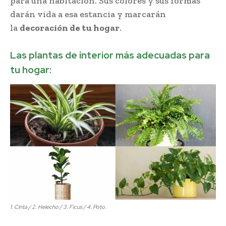
para una habitación. Sus colores y sus formas
darán vida a esa estancia y marcarán
la
decoración de tu hogar
.
Las plantas de interior más adecuadas para
tu hogar:
1. Cinta / 2. Helecho / 3. Ficus / 4. Poto.