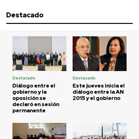
Destacado
Destacado
Destacado
Diálogo entre el
Este jueves inicia el
gobierno y la
diálogo entre la AN
oposición se
2015 y el gobierno
declaró en sesión
permanente