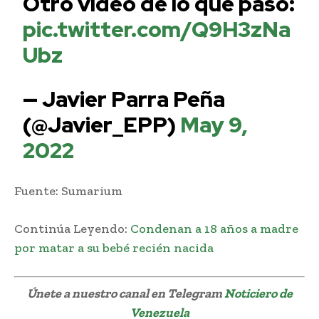
Otro vídeo de lo que paso:
pic.twitter.com/Q9H3zNa
Ubz
— Javier Parra Peña
(@Javier_EPP)
May 9,
2022
Fuente: Sumarium
Continúa Leyendo:
Condenan a 18 años a madre
por matar a su bebé recién nacida
Únete a nuestro canal en Telegram
Noticiero de
Venezuela