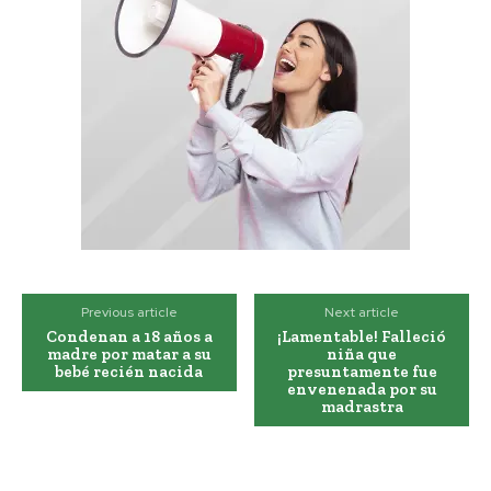
Previous article
Next article
Condenan a 18 años a
¡Lamentable! Falleció
madre por matar a su
niña que
bebé recién nacida
presuntamente fue
envenenada por su
madrastra