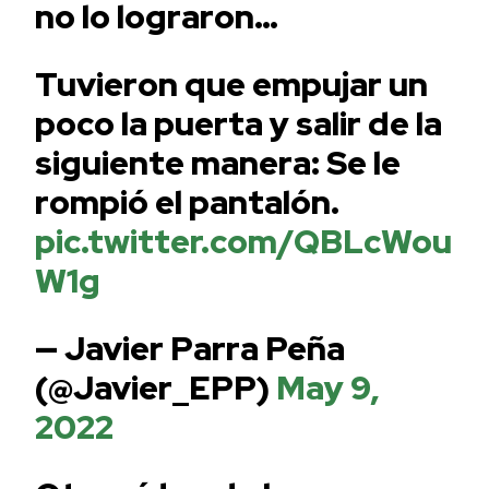
no lo lograron…
Tuvieron que empujar un
poco la puerta y salir de la
siguiente manera: Se le
rompió el pantalón.
pic.twitter.com/QBLcWou
W1g
— Javier Parra Peña
(@Javier_EPP)
May 9,
2022