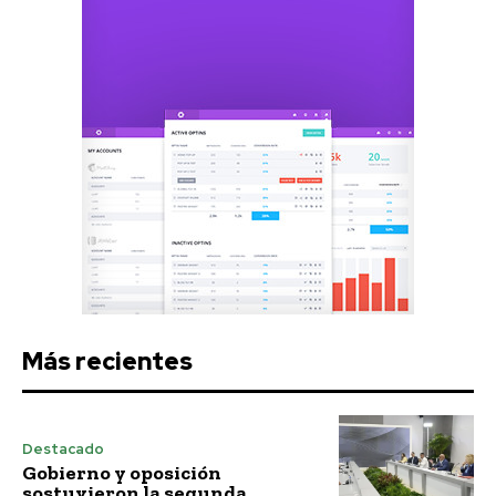
Más recientes
Destacado
Gobierno y oposición
sostuvieron la segunda