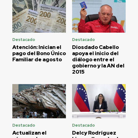
Destacado
Destacado
Atención: Inician el
Diosdado Cabello
pago del Bono Único
apoya el inicio del
Familiar de agosto
diálogo entre el
gobierno y la AN del
2015
Destacado
Destacado
Actualizan el
Delcy Rodríguez