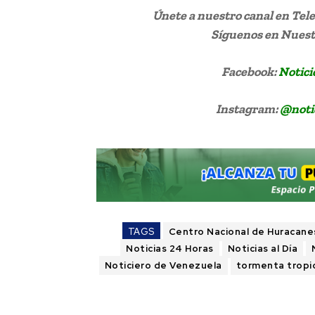
Únete a nuestro canal en Te
Síguenos
en Nuestr
Facebook:
Notici
Instagram:
@noti
TAGS
Centro Nacional de Huracane
Noticias 24 Horas
Noticias al Día
Noticiero de Venezuela
tormenta tropic