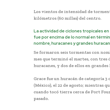
Los vientos de intensidad de torment
kilómetros (60 millas) del centro.
La actividad de ciclones tropicales en
fue por encima de lo normal en térmi
nombre, huracanes y grandes huracan
Se formaron seis tormentas con nombr
mes que terminó el martes, con tres 
huracanes, y dos de ellos en grandes
Grace fue un huracán de categoría 3 
(México), el 22 de agosto; mientras q
cuando tocó tierra cerca de Port Fou
pasado.