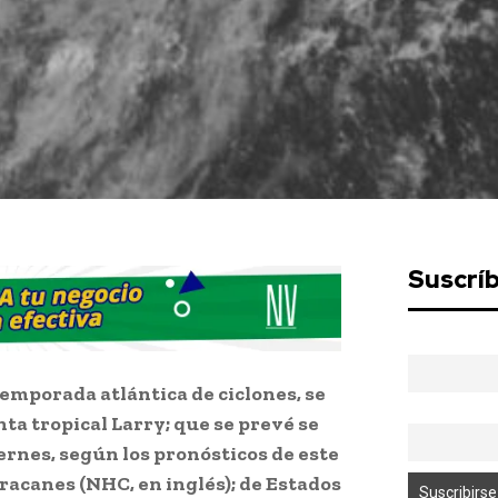
Suscrí
emporada atlántica de ciclones, se
ta tropical Larry; que se prevé se
ernes, según los pronósticos de este
racanes (NHC, en inglés); de Estados