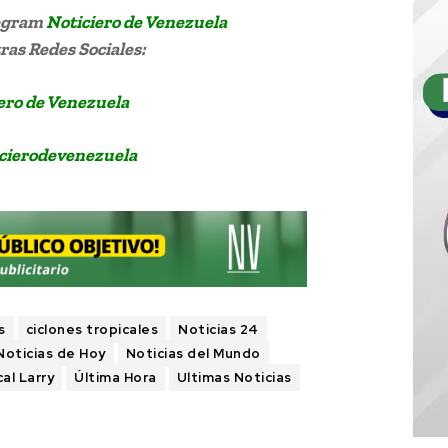
legram
Noticiero de Venezuela
as Redes Sociales:
ero de Venezuela
cierodevenezuela
s
ciclones tropicales
Noticias 24
Noticias de Hoy
Noticias del Mundo
al Larry
Última Hora
Ultimas Noticias