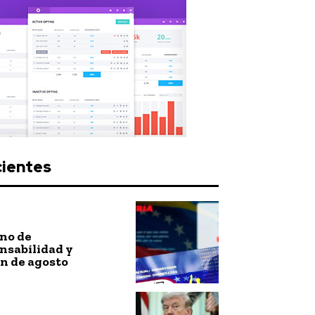
cientes
no de
nsabilidad y
n de agosto