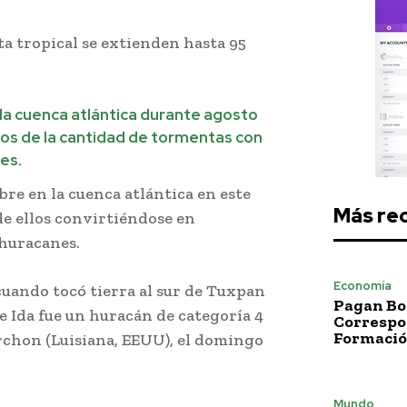
a tropical se extienden hasta 95
 la cuenca atlántica durante agosto
nos de la cantidad de tormentas con
es.
e en la cuenca atlántica en este
Más re
de ellos convirtiéndose en
 huracanes.
Economía
cuando tocó tierra al sur de Tuxpan
Pagan Bo
ue Ida fue un huracán de categoría 4
Correspo
Formació
rchon (Luisiana, EEUU), el domingo
Mundo