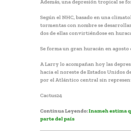
Además, una depresión tropical se fo
Según el NHC, basado en una climatolo
tormentas con nombre se desarrollan
dos de ellas convirtiéndose en hurac
Se forma un gran huracán en agosto ca
A Larry lo acompañan hoy las depresi
hacia el noreste de Estados Unidos de
por el Atlántico central sin represen
Cactus24
Continua Leyendo:
Inameh estima qu
parte del país