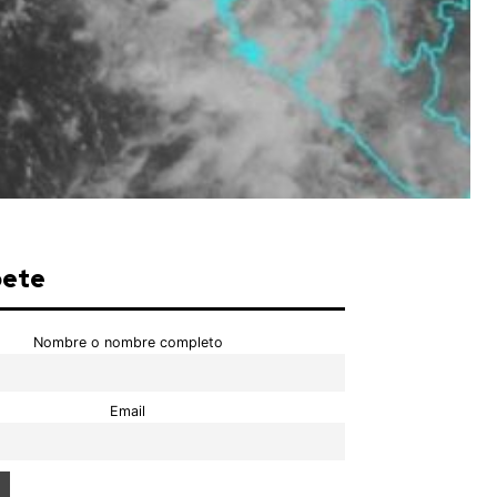
bete
Nombre o nombre completo
Email