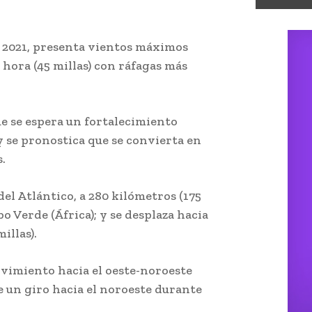
te 2021, presenta vientos máximos
 hora (45 millas) con ráfagas más
ue se espera un fortalecimiento
y se pronostica que se convierta en
s.
del Atlántico, a 280 kilómetros (175
abo Verde (África); y se desplaza hacia
illas).
vimiento hacia el oeste-noroeste
e un giro hacia el noroeste durante