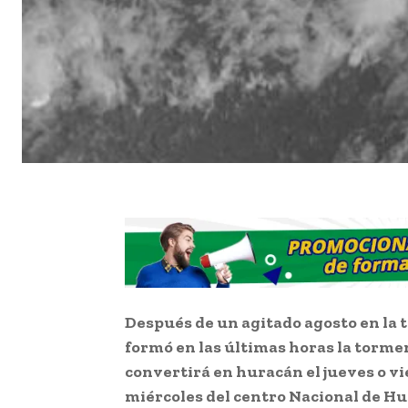
Después de un agitado agosto en la t
formó en las últimas horas la tormen
convertirá en huracán el jueves o vi
miércoles del centro Nacional de Hu