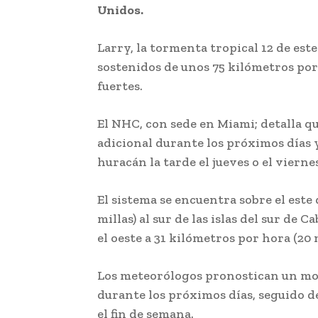
Unidos.
Larry, la tormenta tropical 12 de es
sostenidos de unos 75 kilómetros por
fuertes.
El NHC, con sede en Miami; detalla q
adicional durante los próximos días 
huracán la tarde el jueves o el vierne
El sistema se encuentra sobre el este 
millas) al sur de las islas del sur de C
el oeste a 31 kilómetros por hora (20 m
Los meteorólogos pronostican un mo
durante los próximos días, seguido d
el fin de semana.