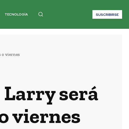
TECNOLOGÍA
SUSCRIBIRSE
 o viernes
 Larry será
o viernes