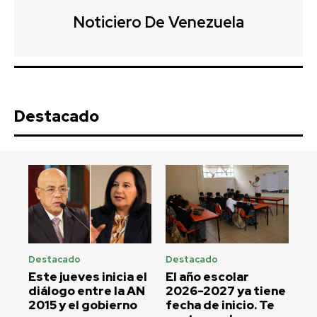
Noticiero De Venezuela
Destacado
Destacado
Destacado
Este jueves inicia el
El año escolar
diálogo entre la AN
2026-2027 ya tiene
2015 y el gobierno
fecha de inicio. Te