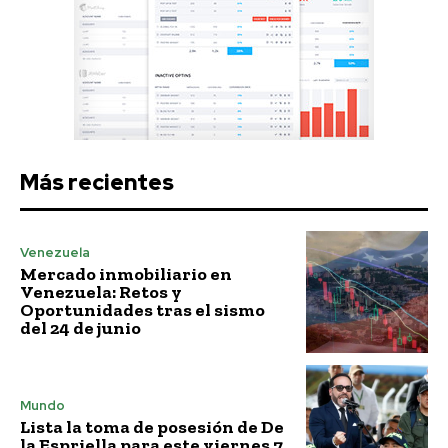
Más recientes
Venezuela
Mercado inmobiliario en
Venezuela: Retos y
Oportunidades tras el sismo
del 24 de junio
Mundo
Lista la toma de posesión de De
la Espriella para este viernes 7