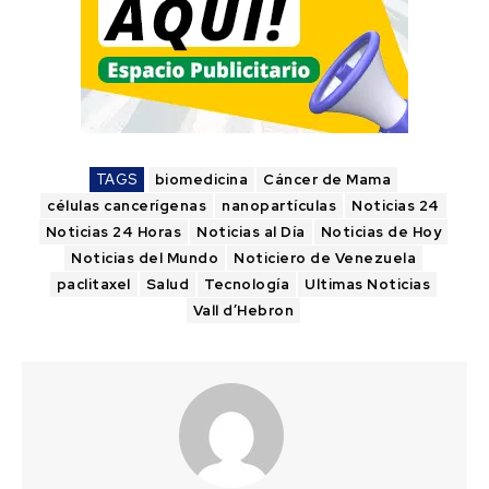
TAGS
biomedicina
Cáncer de Mama
células cancerígenas
nanopartículas
Noticias 24
Noticias 24 Horas
Noticias al Día
Noticias de Hoy
Noticias del Mundo
Noticiero de Venezuela
paclitaxel
Salud
Tecnología
Ultimas Noticias
Vall d’Hebron