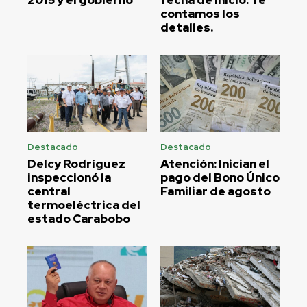
2015 y el gobierno
fecha de inicio. Te
contamos los
detalles.
Destacado
Destacado
Delcy Rodríguez
Atención: Inician el
inspeccionó la
pago del Bono Único
central
Familiar de agosto
termoeléctrica del
estado Carabobo