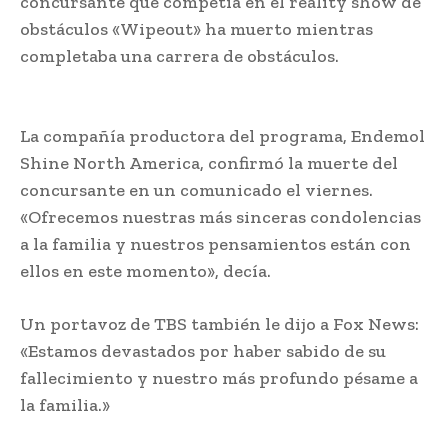
concursante que competía en el reality show de
obstáculos «Wipeout» ha muerto mientras
completaba una carrera de obstáculos.
Muerte
en Wipeout
La compañía productora del programa, Endemol
Shine North America, confirmó la muerte del
concursante en un comunicado el viernes.
«Ofrecemos nuestras más sinceras condolencias
a la familia y nuestros pensamientos están con
ellos en este momento», decía.
Un portavoz de TBS también le dijo a Fox News:
«Estamos devastados por haber sabido de su
fallecimiento y nuestro más profundo pésame a
la familia.»
Muerte en Wipeout