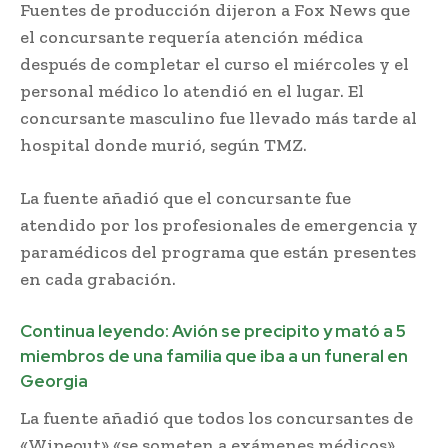
Fuentes de producción dijeron a Fox News que
el concursante requería atención médica
después de completar el curso el miércoles y el
personal médico lo atendió en el lugar. El
concursante masculino fue llevado más tarde al
hospital donde murió, según TMZ.
La fuente añadió que el concursante fue
atendido por los profesionales de emergencia y
paramédicos del programa que están presentes
en cada grabación.
Muerte en Wipeout
Continua leyendo:
Avión se precipito y mató a 5
miembros de una familia que iba a un funeral en
Georgia
La fuente añadió que todos los concursantes de
«Wipeout» «se someten a exámenes médicos»