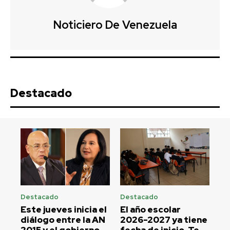
Noticiero De Venezuela
Destacado
Destacado
Destacado
Este jueves inicia el
El año escolar
diálogo entre la AN
2026-2027 ya tiene