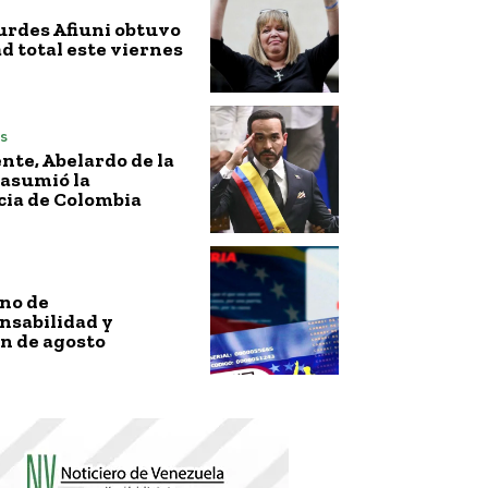
urdes Afiuni obtuvo
ad total este viernes
s
nte, Abelardo de la
 asumió la
cia de Colombia
no de
nsabilidad y
n de agosto