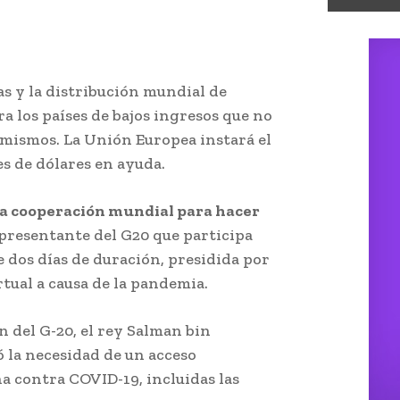
as y la distribución mundial de
 los países de bajos ingresos que no
 mismos. La Unión Europea instará el
es de dólares en ayuda.
 la cooperación mundial para hacer
epresentante del G20 que participa
 dos días de duración, presidida por
tual a causa de la pandemia.
n del G-20, el rey Salman bin
ó la necesidad de un acceso
a contra COVID-19, incluidas las