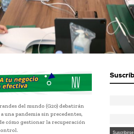
Suscrí
grandes del mundo (G20) debatirán
 a una pandemia sin precedentes,
de cómo gestionar la recuperación
control.