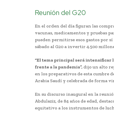
Reunión del G20
En el orden del día figuran las compr
vacunas, medicamentos y pruebas para
pueden permitirse esos gastos por sí
sábado al G20 a invertir 4.500 millon
“El tema principal será intensificar
frente a la pandemia”,
dijo un alto r
en los preparativos de esta cumbre de
Arabia Saudí y celebrada de forma vir
En su discurso inaugural en la reunió
Abdulaziz, de 84 años de edad, destac
equitativo a los instrumentos de luch