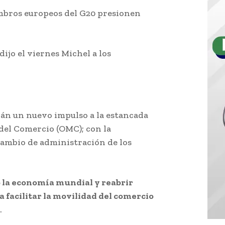
embros europeos del G20 presionen
 dijo el viernes Michel a los
rán un nuevo impulso a la estancada
del Comercio (OMC); con la
cambio de administración de los
la economía mundial y reabrir
 facilitar la movilidad del comercio
.