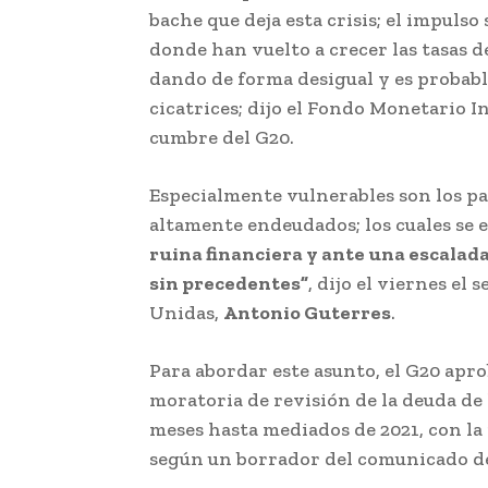
bache que deja esta crisis; el impulso
donde han vuelto a crecer las tasas d
dando de forma desigual y es probab
cicatrices; dijo el Fondo Monetario 
cumbre del G20.
Especialmente vulnerables son los paí
altamente endeudados; los cuales se
ruina financiera y ante una escalad
sin precedentes”
, dijo el viernes el
Unidas,
Antonio Guterres
.
Para abordar este asunto, el G20 apr
moratoria de revisión de la deuda de 
meses hasta mediados de 2021, con la
según un borrador del comunicado de