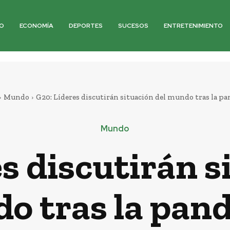
O
ECONOMÍA
DEPORTES
SUCESOS
ENTRETENIMIENTO
Mundo
G20: Líderes discutirán situación del mundo tras la p
Mundo
s discutirán s
o tras la pan