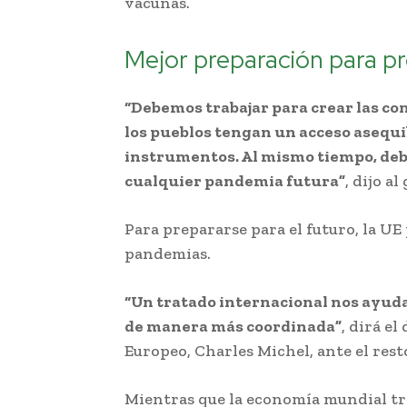
vacunas.
Mejor preparación para p
“Debemos trabajar para crear las co
los pueblos tengan un acceso asequib
instrumentos. Al mismo tiempo, de
cualquier pandemia futura”
, dijo a
Para prepararse para el futuro, la U
pandemias.
“Un tratado internacional nos ayud
de manera más coordinada”
, dirá e
Europeo, Charles Michel, ante el res
Mientras que la economía mundial tr