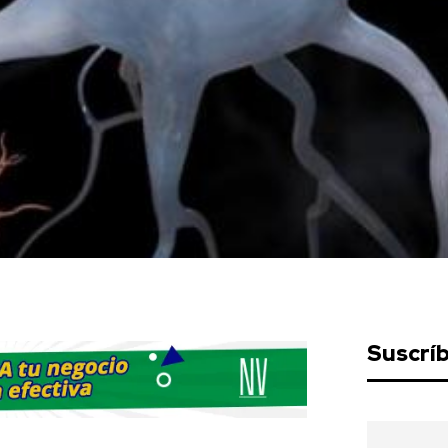
Suscrí