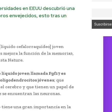
versidades en EEUU descubrió una
ros envejecidos, esto tras un
[líquido cefalorraquídeo] joven
s mejora la función de la memoria»,
ista Nature.
 líquido joven llamada Fgf17 es
 oligodendrocitos jóvenes
; que
del cerebro y que tienen un papel de
e se encuentran las neuronas.
 tiene una gran importancia en la