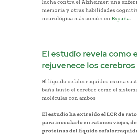
lucha contra el Alzheimer; una enfer
memoria y otras habilidades cogniti
neurológica más común en
España
.
El estudio revela como 
rejuvenece los cerebros
El líquido cefalorraquídeo es una sus
baña tanto el cerebro como el siste
moléculas con ambos.
El estudio ha extraído el LCR de rat
para inocularlo en ratones viejos, d
proteínas del líquido cefalorraquíd