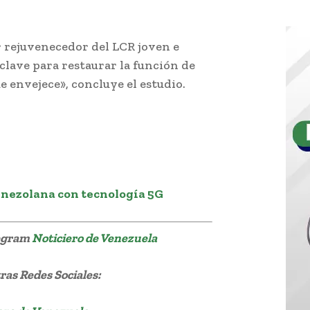
 rejuvenecedor del LCR joven e
 clave para restaurar la función de
e envejece», concluye el estudio.
enezolana con tecnología 5G
legram
Noticiero de Venezuela
as Redes Sociales: