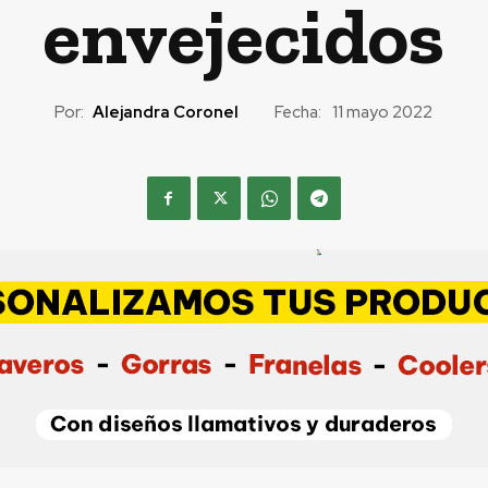
envejecidos
Por:
Alejandra Coronel
Fecha:
11 mayo 2022