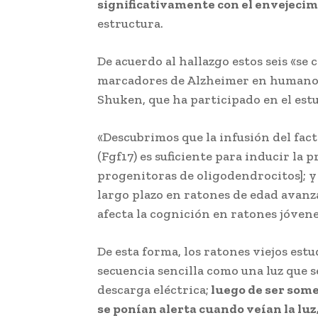
significativamente con el envejeci
estructura.
De acuerdo al hallazgo estos seis «se 
marcadores de Alzheimer en humanos
Shuken, que ha participado en el estu
«Descubrimos que la infusión del fact
(Fgf17) es suficiente para inducir la 
progenitoras de oligodendrocitos]; y
largo plazo en ratones de edad avanz
afecta la cognición en ratones jóvenes
De esta forma, los ratones viejos est
secuencia sencilla como una luz que 
descarga eléctrica;
luego de ser somet
se ponían alerta cuando veían la lu