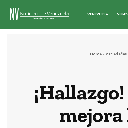
VENEZUELA
MUND
Home
Variedades
¡Hallazgo
mejora 