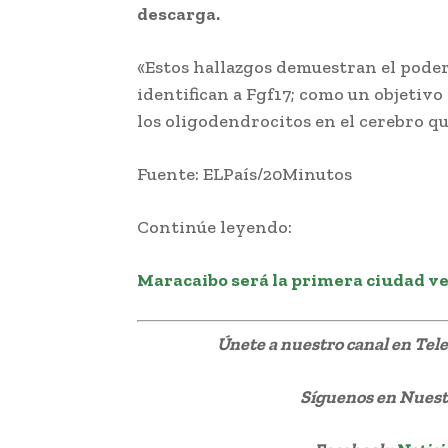
descarga.
«Estos hallazgos demuestran el poder
identifican a Fgf17; como un objetivo
los oligodendrocitos en el cerebro qu
Fuente: ELPaís/20Minutos
Continúe leyendo:
Maracaibo será la primera ciudad v
Únete a nuestro canal en Te
Síguenos
en Nuestr