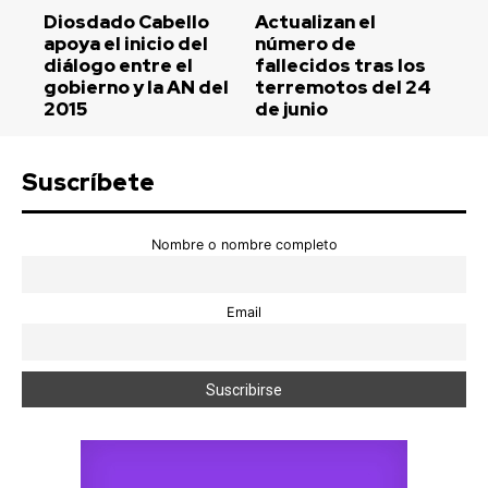
Diosdado Cabello
Actualizan el
apoya el inicio del
número de
diálogo entre el
fallecidos tras los
gobierno y la AN del
terremotos del 24
2015
de junio
Suscríbete
Nombre o nombre completo
Email