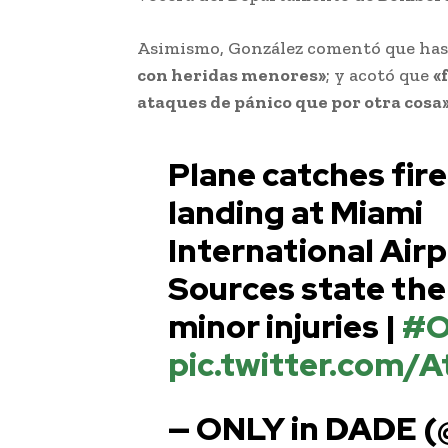
Asimismo, González comentó que has
con heridas menores»
; y acotó que
«
ataques de pánico que por otra cosa
Plane catches fire
landing at Miami
International Air
Sources state the
minor injuries |
#O
pic.twitter.com/
— ONLY in DADE 