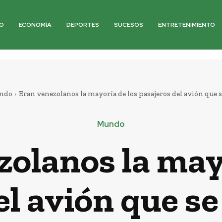
O
ECONOMÍA
DEPORTES
SUCESOS
ENTRETENIMIENTO
ndo
Eran venezolanos la mayoría de los pasajeros del avión que se
Mundo
olanos la may
el avión que se