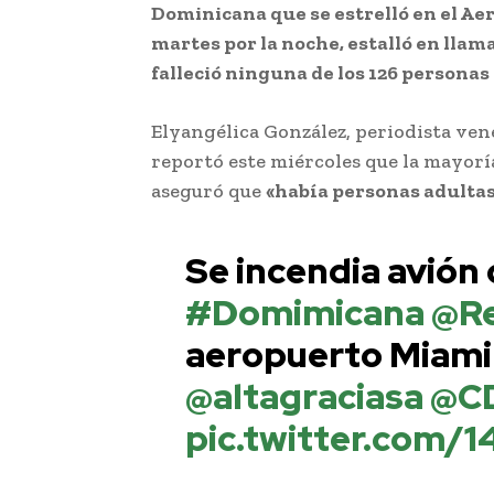
Dominicana que se estrelló en el Ae
martes por la noche, estalló en llama
falleció ninguna de los 126 personas 
Elyangélica González, periodista ven
reportó este miércoles que la mayorí
aseguró que
«había personas adultas
Se incendia avión 
#Domimicana
@Re
aeropuerto Miam
@altagraciasa
@C
pic.twitter.com