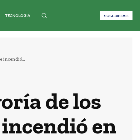
TECNOLOGÍA
SUSCRIBIRSE
 incendió...
oría de los
 incendió en