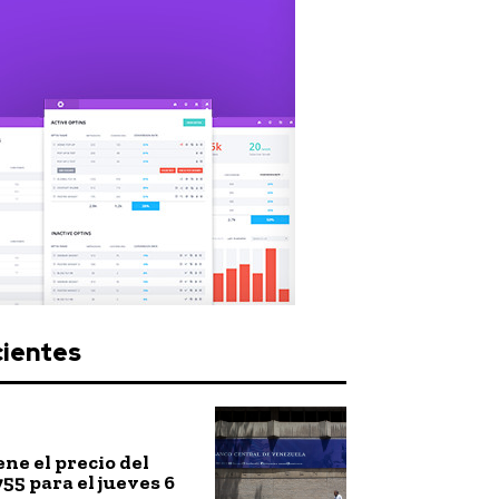
cientes
ne el precio del
755 para el jueves 6