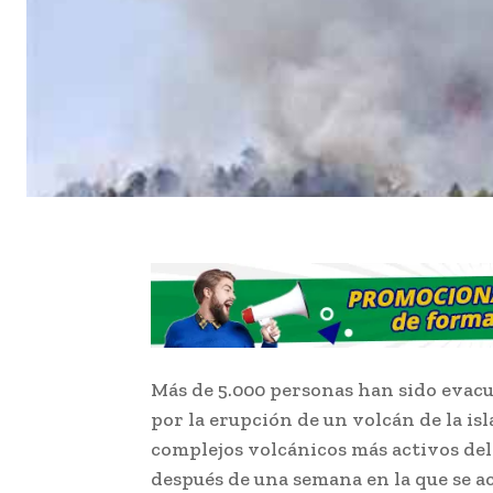
Más de 5.000 personas han sido evacua
por la erupción de un volcán de la isl
complejos volcánicos más activos del
después de una semana en la que se a