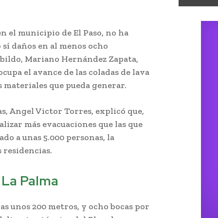
n el municipio de El Paso, no ha
 sí daños en al menos ocho
abildo, Mariano Hernández Zapata,
cupa el avance de las coladas de lava
os materiales que pueda generar.
as, Angel Victor Torres, explicó que,
alizar más evacuaciones que las que
ado a unas 5.000 personas, la
 residencias.
n La Palma
das unos 200 metros, y ocho bocas por