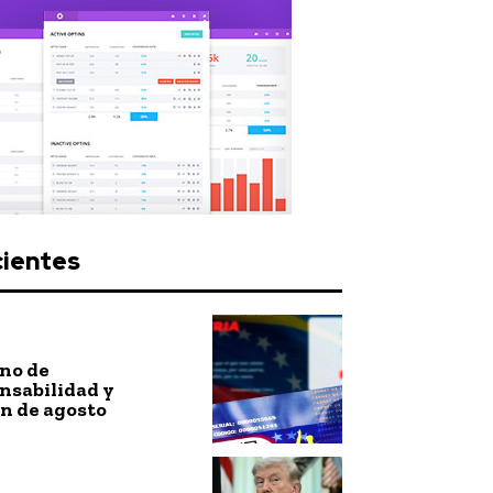
cientes
no de
nsabilidad y
n de agosto