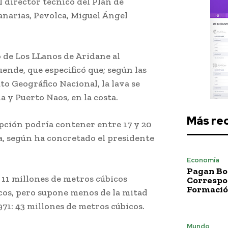
l director técnico del Plan de
anarias, Pevolca, Miguel Ángel
o de Los LLanos de Aridane al
uende, que especificó que; según las
to Geográfico Nacional, la lava se
a y Puerto Naos, en la costa.
Más re
upción podría contener entre 17 y 20
, según ha concretado el presidente
Economía
Pagan Bo
 11 millones de metros cúbicos
Correspo
Formació
cos, pero supone menos de la mitad
971: 43 millones de metros cúbicos.
Mundo