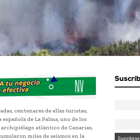
Suscrí
das, centenares de ellas turistas,
a española de La Palma, uno de los
 archipiélago atlántico de Canarias,
cumularon miles de seísmos en la