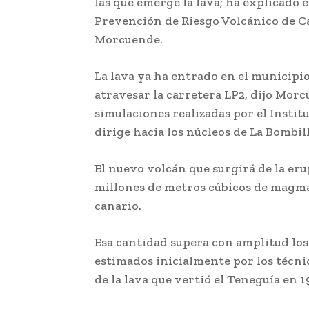
las que emerge la lava; ha explicado e
Prevención de Riesgo Volcánico de C
Morcuende.
La lava ya ha entrado en el municipi
atravesar la carretera LP2, dijo Morc
simulaciones realizadas por el Institu
dirige hacia los núcleos de La Bombill
El nuevo volcán que surgirá de la er
millones de metros cúbicos de magma
canario.
Esa cantidad supera con amplitud los
estimados inicialmente por los técni
de la lava que vertió el Teneguía en 1