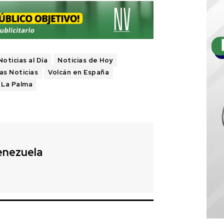
Noticias al Día
Noticias de Hoy
as Noticias
Volcán en España
a La Palma
enezuela