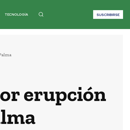
TECNOLOGÍA
SUSCRIBIRSE
 Palma
or erupción
alma