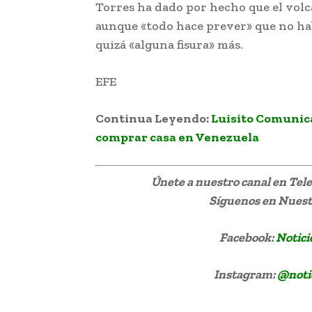
Torres ha dado por hecho que el volc
aunque «todo hace prever» que no ha
quizá «alguna fisura» más.
EFE
Continua Leyendo:
Luisito Comunica
comprar casa en Venezuela
Únete a nuestro canal en Te
Síguenos
en Nuestr
Facebook:
Notici
Instagram:
@noti