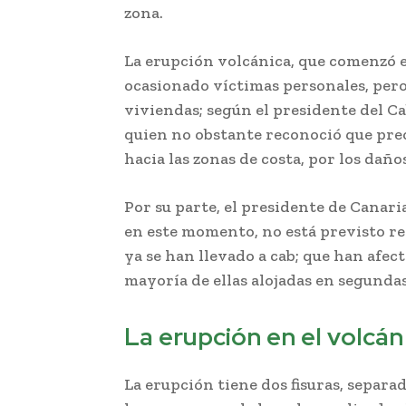
zona.
La erupción volcánica, que comenzó e
ocasionado víctimas personales, pero
viviendas; según el presidente del C
quien no obstante reconoció que preo
hacia las zonas de costa, por los dañ
Por su parte, el presidente de Canari
en este momento, no está previsto re
ya se han llevado a cab; que han afect
mayoría de ellas alojadas en segundas
La erupción en el volcá
La erupción tiene dos fisuras, separa