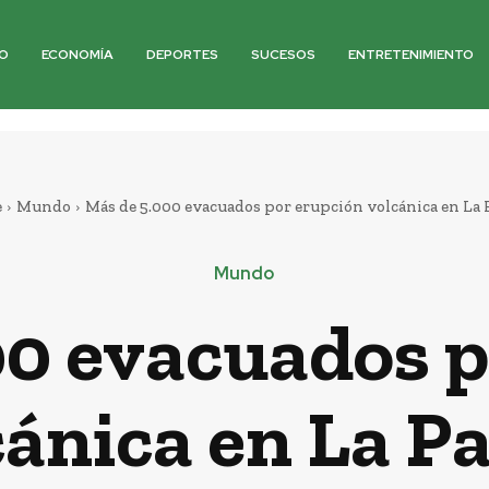
O
ECONOMÍA
DEPORTES
SUCESOS
ENTRETENIMIENTO
e
Mundo
Más de 5.000 evacuados por erupción volcánica en La
Mundo
00 evacuados p
cánica en La P