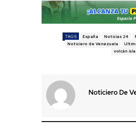
TAGS
España
Noticias 24
Noticiero de Venezuela
Ultim
volcán isl
Noticiero De V