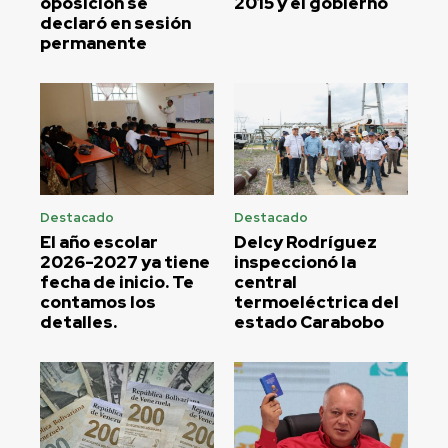
oposición se
2015 y el gobierno
declaró en sesión
permanente
Destacado
Destacado
El año escolar
Delcy Rodríguez
2026-2027 ya tiene
inspeccionó la
fecha de inicio. Te
central
contamos los
termoeléctrica del
detalles.
estado Carabobo