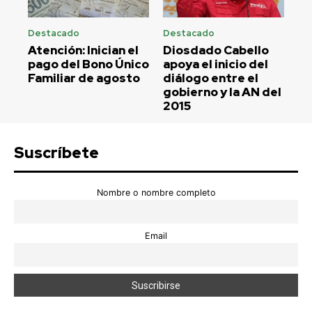
Destacado
Destacado
Atención: Inician el
Diosdado Cabello
pago del Bono Único
apoya el inicio del
Familiar de agosto
diálogo entre el
gobierno y la AN del
2015
Suscríbete
Nombre o nombre completo
Email