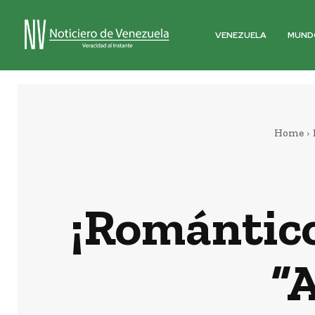
VENEZUELA
MUND
Home
¡Romántico
“