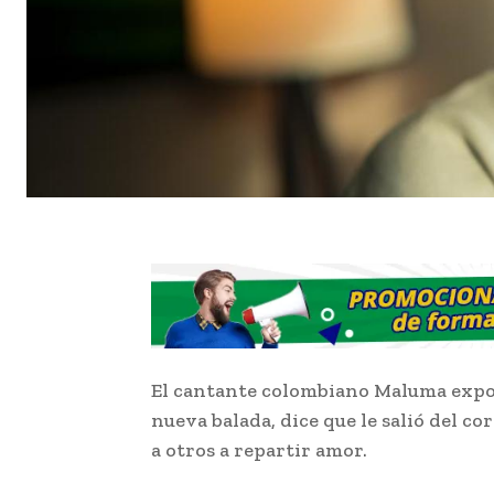
El cantante colombiano Maluma expo
nueva balada, dice que le salió del co
a otros a repartir amor.