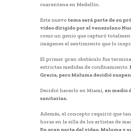
cuarentena en Medellín.
Este nuevo
tema será parte de su p
video dirigido por el venezolano N
como un genio que capturó totalmente
imágenes el sentimiento que lo inspi
El primer gran obstáculo fue termina
estrictas medidas de confinamiento.
Grecia, pero Maluma decidió suspen
Decidió hacerlo en Miami,
en medio d
sanitarias.
Además, el concepto requirió que tan
horas en la silla de los artistas de m
En gran parte del video, Maluma y