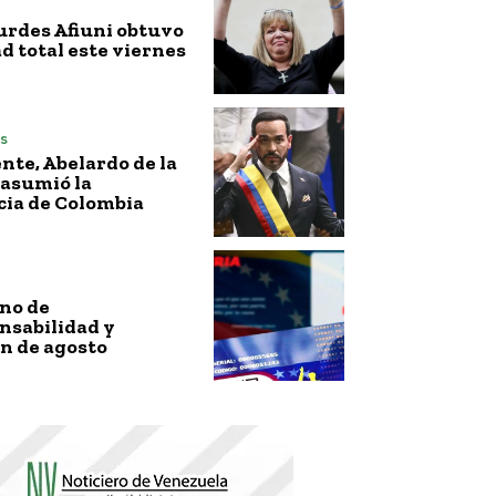
urdes Afiuni obtuvo
ad total este viernes
s
nte, Abelardo de la
 asumió la
cia de Colombia
no de
nsabilidad y
n de agosto