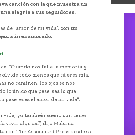
eva canción con la que muestra un
 una alegría a sus seguidores.
las de “amor de mi vida”,
con un
vejez, aún enamorado.
a
dice: “Cuando nos falle la memoria y
e olvide todo menos que tú eres mía.
as no caminen, los ojos se nos
do lo único que pese, sea lo que
o pase, eres el amor de mi vida”.
i vida, yo también sueño con tener
a vivir algo así”, dijo Maluma,
ta con The Associated Press desde su