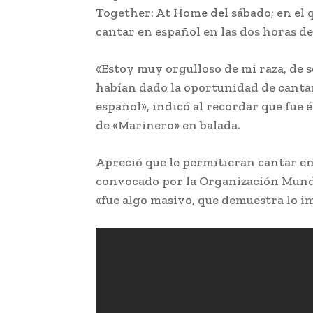
Together: At Home del sábado; en el q
cantar en español en las dos horas de
«Estoy muy orgulloso de mi raza, de se
habían dado la oportunidad de cantar
español», indicó al recordar que fue
de «Marinero» en balada.
Apreció que le permitieran cantar en
convocado por la Organización Mundi
«fue algo masivo, que demuestra lo i