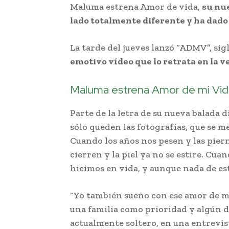
Maluma estrena Amor de vida,
su nu
lado totalmente diferente y ha dado
La tarde del jueves lanzó “ADMV”, sig
emotivo vídeo que lo retrata en la 
Maluma estrena Amor de mi Vid
Parte de la letra de su nueva balada 
sólo queden las fotografías, que se m
Cuando los años nos pesen y las piern
cierren y la piel ya no se estire. Cuan
hicimos en vida, y aunque nada de est
“Yo también sueño con ese amor de m
una familia como prioridad y algún dí
actualmente soltero, en una entrevis