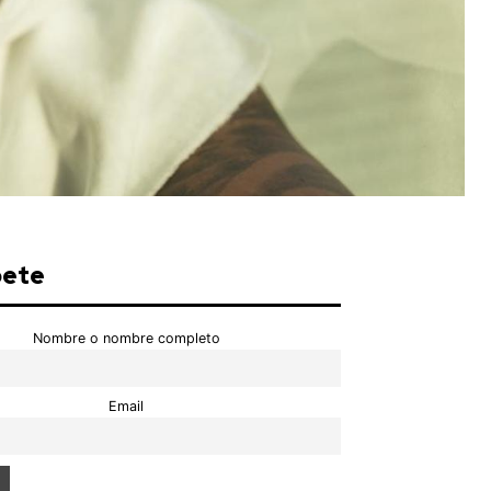
bete
Nombre o nombre completo
Email