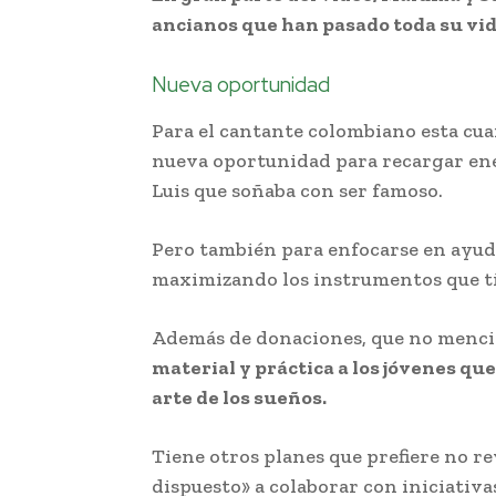
ancianos que han pasado toda su vid
Nueva oportunidad
Para el cantante colombiano esta cu
nueva oportunidad para recargar ene
Luis que soñaba con ser famoso.
Pero también para enfocarse en ayuda
maximizando los instrumentos que ti
Además de donaciones, que no menc
material y práctica a los jóvenes qu
arte de los sueños.
Tiene otros planes que prefiere no r
dispuesto» a colaborar con iniciativ