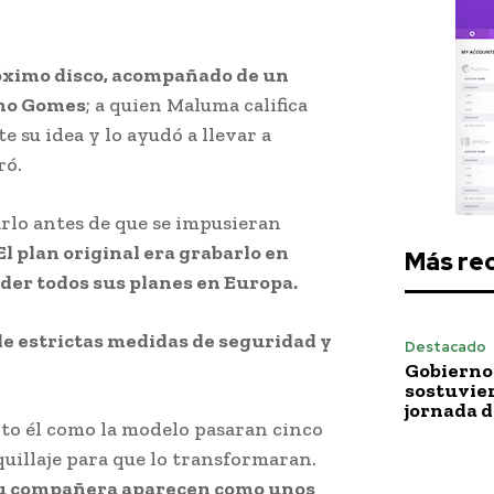
róximo disco, acompañado de un
uno Gomes
; a quien Maluma califica
 su idea y lo ayudó a llevar a
ró.
rlo antes de que se impusieran
El plan original era grabarlo en
Más re
der todos sus planes en Europa.
e estrictas medidas de seguridad y
Destacado
Gobierno 
sostuvie
jornada 
to él como la modelo pasaran cinco
aquillaje para que lo transformaran.
 su compañera aparecen como unos