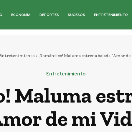
O
ECONOMÍA
DEPORTES
SUCESOS
ENTRETENIMIENTO
Entretenimiento
¡Romántico! Maluma estrena balada “Amor de 
Entretenimiento
! Maluma est
Amor de mi Vid