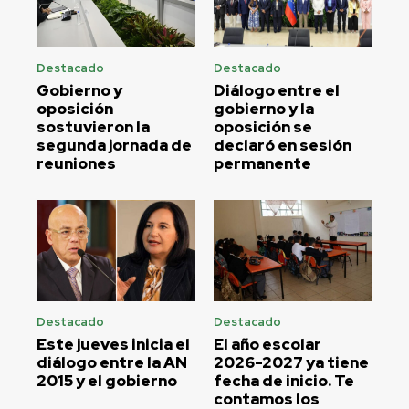
Destacado
Destacado
Gobierno y
Diálogo entre el
oposición
gobierno y la
sostuvieron la
oposición se
segunda jornada de
declaró en sesión
reuniones
permanente
Destacado
Destacado
Este jueves inicia el
El año escolar
diálogo entre la AN
2026-2027 ya tiene
2015 y el gobierno
fecha de inicio. Te
contamos los