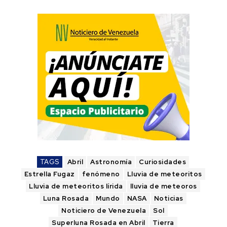
TAGS
Abril
Astronomía
Curiosidades
Estrella Fugaz
fenómeno
Lluvia de meteoritos
Lluvia de meteoritos lírida
lluvia de meteoros
Luna Rosada
Mundo
NASA
Noticias
Noticiero de Venezuela
Sol
Superluna Rosada en Abril
Tierra