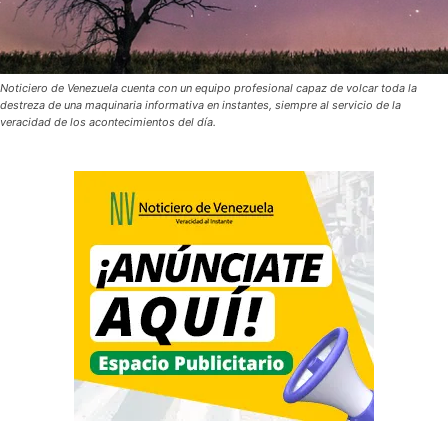
Noticiero de Venezuela cuenta con un equipo profesional capaz de volcar toda la
destreza de una maquinaria informativa en instantes, siempre al servicio de la
veracidad de los acontecimientos del día.