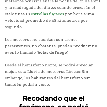
meteoros ocurrirá entre la noche del 21 de abril
y la madrugada del día 22; cuando cruzarán el
cielo unas 18
estrellas fugaces
por hora a una
velocidad promedio de 48 kilómetros por
segundo.
Los meteoros no cuentan con trenes
persistentes, no obstante, pueden producir un
evento llamado ‘
bolas de fuego
‘.
Desde el hemisferio norte, se podrá apreciar
mejor, esta Lluvia de meteoros Líricas; Sin
embargo, los habitantes del hemisferio sur
también podrán verlo.
Recodando que el
fenómeno, se podrá