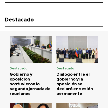
Destacado
Destacado
Destacado
Gobierno y
Diálogo entre el
oposición
gobierno y la
sostuvieron la
oposición se
segunda jornada de
declaró en sesión
reuniones
permanente