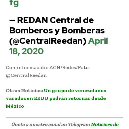
fg
— REDAN Central de
Bomberos y Bomberas
(@CentralReedan)
April
18, 2020
Con información: ACN/Redes/Foto:
@CentralReedan
Otras Noticias:
Un grupo de venezolanos
varados en EEUU podrán retornar desde
México
Únete a nuestro canal en Telegram
Noticiero de