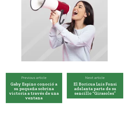
Previous article
Next article
Gaby Espino conoció a
El Boricua Luis Fonsi
su pequeña sobrina
adelanta parte de su
victoria a través de una
sencillo “Girasoles”
ventana