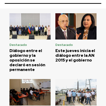
Destacado
Destacado
Diálogo entre el
Este jueves inicia el
gobierno y la
diálogo entre la AN
oposición se
2015 y el gobierno
declaró en sesión
permanente