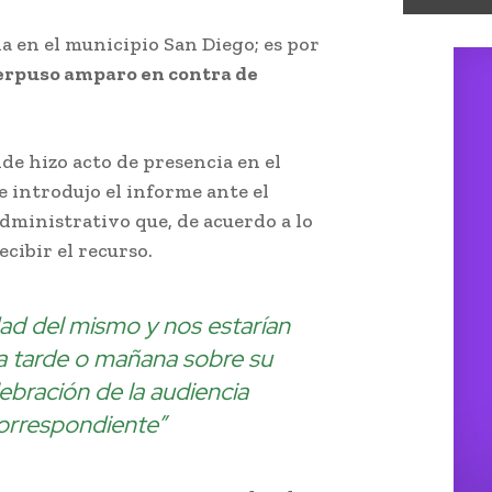
a en el municipio San Diego; es por
erpuso amparo en contra de
lde hizo acto de presencia en el
e introdujo el informe ante el
dministrativo que, de acuerdo a lo
cibir el recurso.
idad del mismo y nos estarían
a tarde o mañana sobre su
lebración de la audiencia
correspondiente”