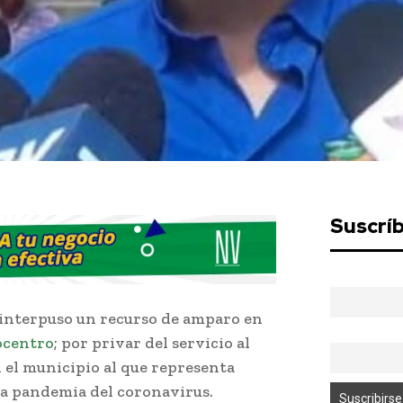
Suscrí
, interpuso un recurso de amparo en
ocentro
; por privar del servicio al
 el municipio al que representa
 la pandemia del coronavirus.