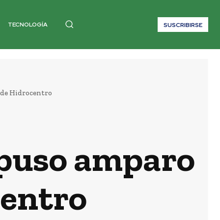
TECNOLOGÍA
SUSCRIBIRSE
 de Hidrocentro
rpuso amparo
centro