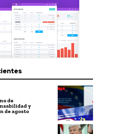
cientes
no de
nsabilidad y
n de agosto