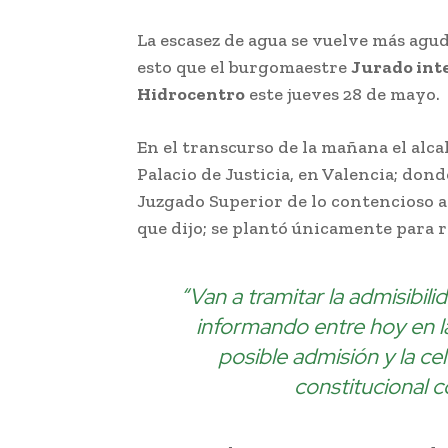
La escasez de agua se vuelve más agud
esto que el burgomaestre
Jurado int
Hidrocentro
este jueves 28 de mayo.
En el transcurso de la mañana el alca
Palacio de Justicia, en Valencia; dond
Juzgado Superior de lo contencioso a
que dijo; se plantó únicamente para re
“Van a tramitar la admisibil
informando entre hoy en l
posible admisión y la ce
constitucional 