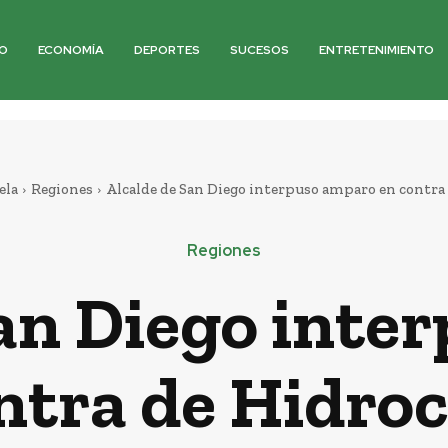
O
ECONOMÍA
DEPORTES
SUCESOS
ENTRETENIMIENTO
ela
Regiones
Alcalde de San Diego interpuso amparo en contra
Regiones
San Diego inte
ntra de Hidro