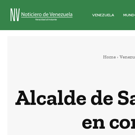
VENEZUELA
MUND
Home
Venezu
Alcalde de 
en co