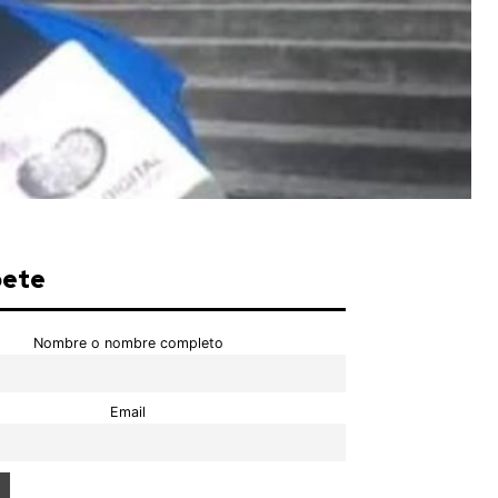
bete
Nombre o nombre completo
Email