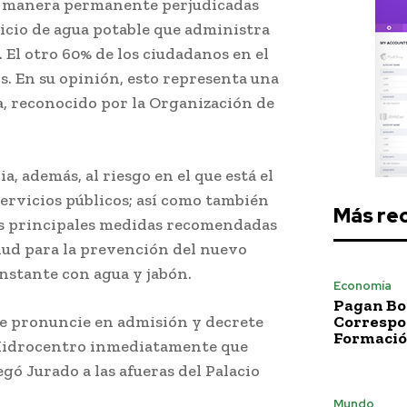
de manera permanente perjudicadas
vicio de agua potable que administra
 El otro 60% de los ciudadanos en el
s. En su opinión, esto representa una
a, reconocido por la Organización de
, además, al riesgo en el que está el
ervicios públicos; así como también
Más re
 las principales medidas recomendadas
lud para la prevención del nuevo
nstante con agua y jabón.
Economía
Pagan Bo
se pronuncie en admisión y decrete
Correspo
Formació
Hidrocentro inmediatamente que
gó Jurado a las afueras del Palacio
Mundo