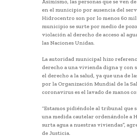
Asimismo, las personas que se ven 
en el municipio por ausencia del ser
Hidrocentro son por lo menos 60 mil.
municipio se surte por medio de pozo
violación al derecho de acceso al agu
las Naciones Unidas.
La autoridad municipal hizo referencia
derecho a una vivienda digna y con s
el derecho a la salud, ya que una de
por la Organización Mundial de la Sa
coronavirus es el lavado de manos co
“Estamos pidiéndole al tribunal que 
una medida cautelar ordenándole a 
surta agua a nuestras viviendas”, agre
de Justicia.