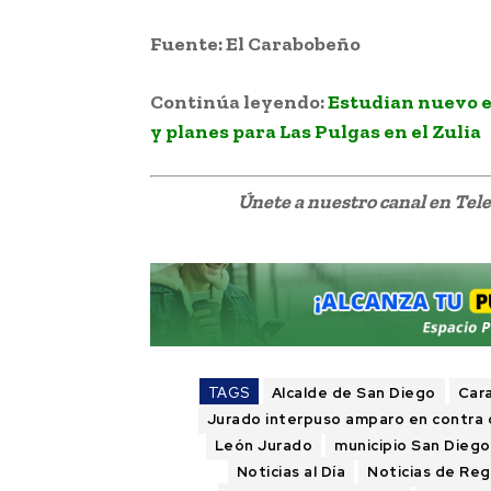
Fuente: El Carabobeño
Continúa leyendo:
Estudian nuevo e
y planes para Las Pulgas en el Zulia
Únete a nuestro canal en Te
TAGS
Alcalde de San Diego
Car
Jurado interpuso amparo en contra 
León Jurado
municipio San Diego
Noticias al Día
Noticias de Re