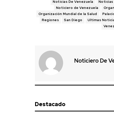
Noticias De Venezuela
Noticias
Noticiero de Venezuela
Organ
Organización Mundial de la Salud
Palaci
Regiones
San Diego
Ultimas Notici
Vene
Noticiero De V
Destacado