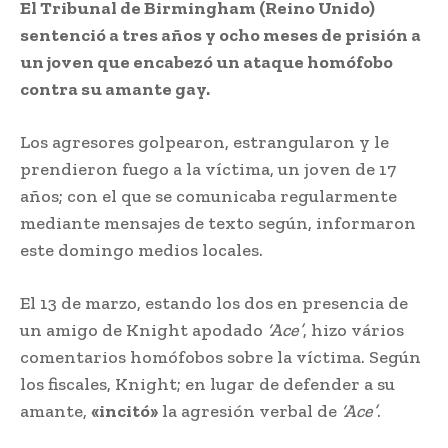
El Tribunal de Birmingham (Reino Unido)
sentenció a tres años y ocho meses de prisión a
un joven que encabezó un ataque homófobo
contra su amante gay.
Los agresores golpearon, estrangularon y le
prendieron fuego a la víctima, un joven de 17
años; con el que se comunicaba regularmente
mediante mensajes de texto según, informaron
este domingo medios locales.
El 13 de marzo, estando los dos en presencia de
un amigo de Knight apodado
‘Ace’
, hizo vários
comentarios homófobos sobre la víctima. Según
los fiscales, Knight; en lugar de defender a su
amante,
«incitó»
la agresión verbal de
‘Ace’
.