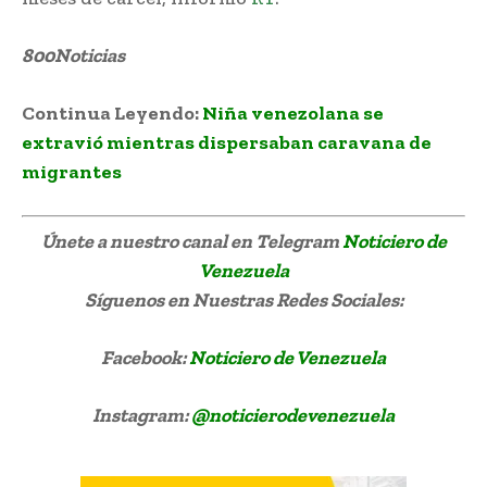
800Noticias
Joven estranguló a su amante gay
Continua Leyendo:
Niña venezolana se
extravió mientras dispersaban caravana de
migrantes
Únete a nuestro canal en Telegram
Noticiero de
Venezuela
Síguenos
en Nuestras Redes Sociales:
Facebook:
Noticiero de Venezuela
Instagram:
@noticierodevenezuela