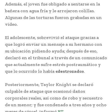
Además, el joven fue obligado a sentarse en la
bañera con agua fría y le arrojaron colillas.
Algunas de las torturas fueron grabadas en un
video.
El adolescente, sobrevivió el ataque gracias a
que logró enviar un mensaje a su hermano con
su ubicación pidiendo ayuda; después de eso,
declaró en el tribunal a través de un comunicado
que actualmente sufre estrés postraumático y
que lo ocurrido lo había
«destrozado»
.
Posteriormente, Taylor Knight se declaró
culpable de ataque que ocasionó daños
corporales reales, así como de robo y secuestro
de un menor; y fue condenado a tres años y ocho
meses de cárcel, informó
RT
.