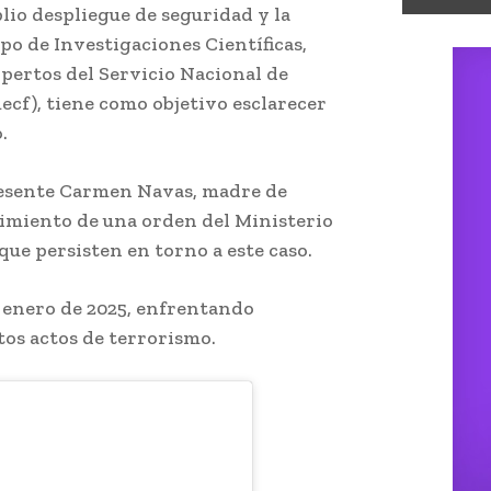
lio despliegue de seguridad y la
po de Investigaciones Científicas,
xpertos del Servicio Nacional de
cf), tiene como objetivo esclarecer
.
resente Carmen Navas, madre de
plimiento de una orden del Ministerio
que persisten en torno a este caso.
de enero de 2025, enfrentando
os actos de terrorismo.