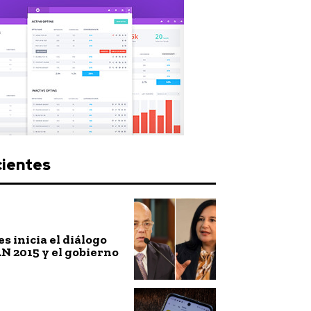
cientes
es inicia el diálogo
AN 2015 y el gobierno