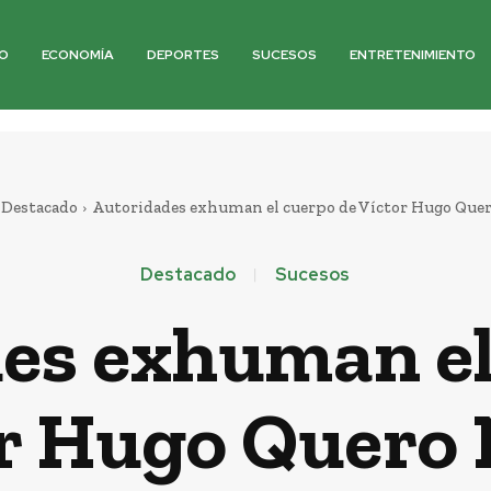
O
ECONOMÍA
DEPORTES
SUCESOS
ENTRETENIMIENTO
Destacado
Autoridades exhuman el cuerpo de Víctor Hugo Que
Destacado
Sucesos
es exhuman el
r Hugo Quero