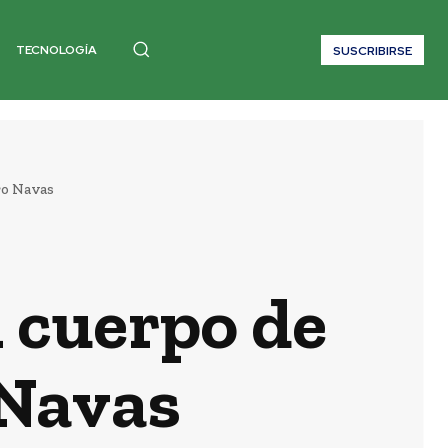
TECNOLOGÍA
SUSCRIBIRSE
ro Navas
 cuerpo de
 Navas