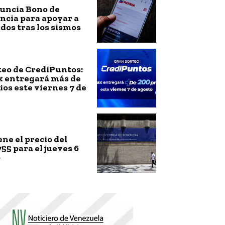
nuncia Bono de
ncia para apoyar a
ados tras los sismos
teo de CrediPuntos:
 entregará más de
os este viernes 7 de
ne el precio del
755 para el jueves 6
o