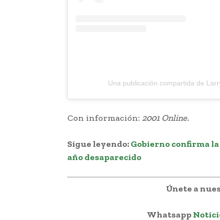
Una publicación compartida de La
Con información:
2001 Online.
Sigue leyendo:
Gobierno confirma la
año desaparecido
Únete a nues
Whatsapp
Notici