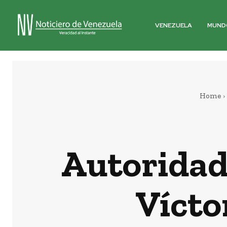
VENEZUELA
MUND
Home
Autoridad
Vícto