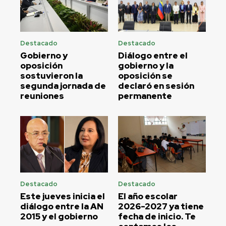
Destacado
Destacado
Gobierno y
Diálogo entre el
oposición
gobierno y la
sostuvieron la
oposición se
segunda jornada de
declaró en sesión
reuniones
permanente
Destacado
Destacado
Este jueves inicia el
El año escolar
diálogo entre la AN
2026-2027 ya tiene
2015 y el gobierno
fecha de inicio. Te