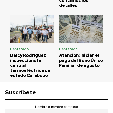
contamos los
detalles.
Destacado
Destacado
Delcy Rodríguez
Atención: Inician el
inspeccionó la
pago del Bono Único
central
Familiar de agosto
termoeléctrica del
estado Carabobo
Suscríbete
Nombre o nombre completo