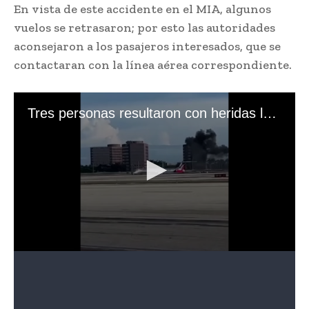
En vista de este accidente en el MIA, algunos
vuelos se retrasaron; por esto las autoridades
aconsejaron a los pasajeros interesados, que se
contactaran con la línea aérea correspondiente.