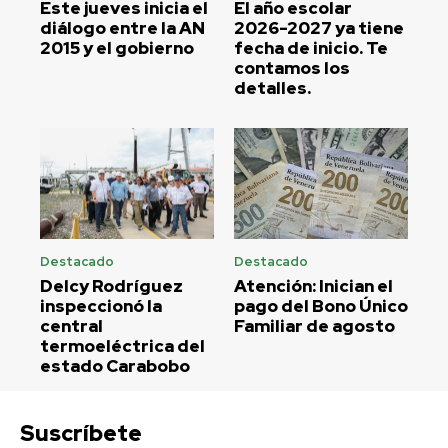
Este jueves inicia el
El año escolar
diálogo entre la AN
2026-2027 ya tiene
2015 y el gobierno
fecha de inicio. Te
contamos los
detalles.
Destacado
Destacado
Delcy Rodríguez
Atención: Inician el
inspeccionó la
pago del Bono Único
central
Familiar de agosto
termoeléctrica del
estado Carabobo
Suscríbete