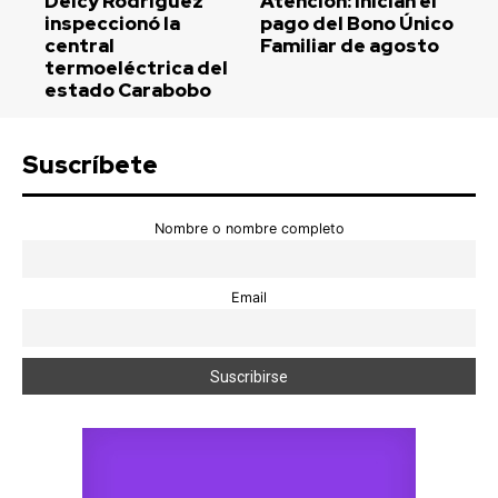
Delcy Rodríguez
Atención: Inician el
inspeccionó la
pago del Bono Único
central
Familiar de agosto
termoeléctrica del
estado Carabobo
Suscríbete
Nombre o nombre completo
Email