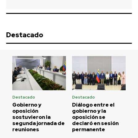
Destacado
Destacado
Destacado
Gobierno y
Diálogo entre el
oposición
gobierno y la
sostuvieron la
oposición se
segunda jornada de
declaró en sesión
reuniones
permanente