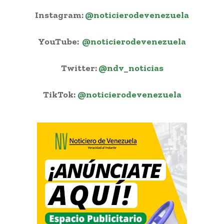
Instagram:
@noticierodevenezuela
YouTube:
@noticierodevenezuela
Twitter:
@ndv_noticias
TikTok:
@noticierodevenezuela