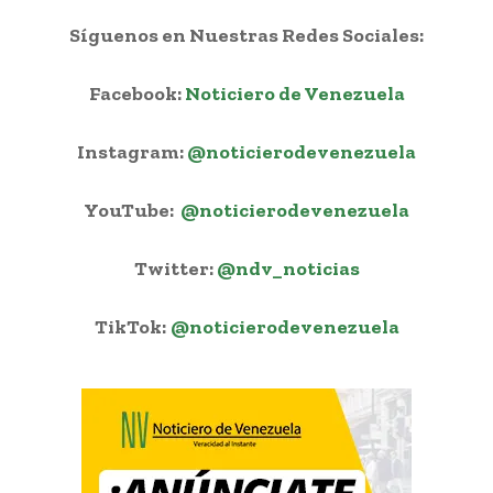
Síguenos en Nuestras Redes Sociales:
Facebook:
Noticiero de Venezuela
Instagram:
@noticierodevenezuela
YouTube:
@noticierodevenezuela
Twitter:
@ndv_noticias
TikTok:
@noticierodevenezuela