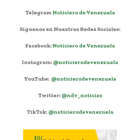
Telegram
Noticiero de Venezuela
Síguenos en Nuestras Redes Sociales:
Facebook:
Noticiero de Venezuela
Instagram:
@noticierodevenezuela
YouTube:
@noticierodevenezuela
Twitter:
@ndv_noticias
TikTok:
@noticierodevenezuela