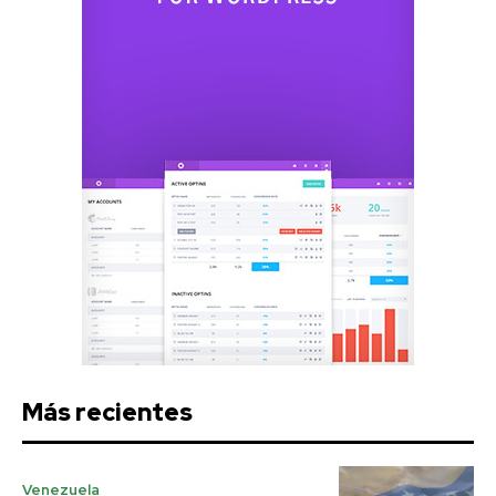
Más recientes
Venezuela