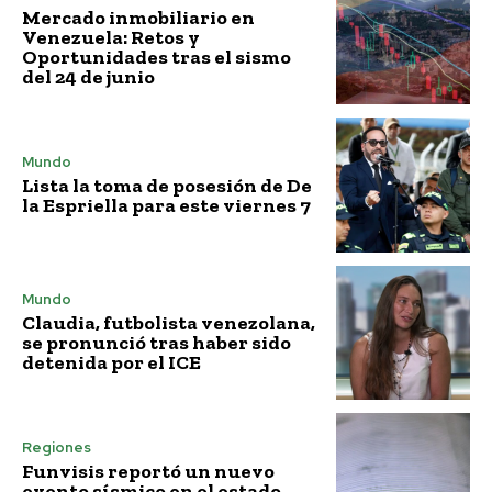
Mercado inmobiliario en
Venezuela: Retos y
Oportunidades tras el sismo
del 24 de junio
Mundo
Lista la toma de posesión de De
la Espriella para este viernes 7
Mundo
Claudia, futbolista venezolana,
se pronunció tras haber sido
detenida por el ICE
Regiones
Funvisis reportó un nuevo
evento sísmico en el estado