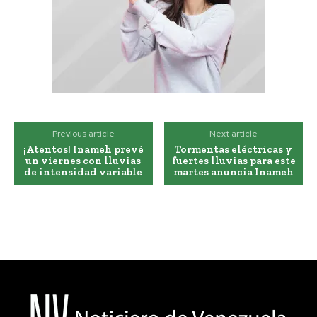
Previous article
Next article
¡Atentos! Inameh prevé
Tormentas eléctricas y
un viernes con lluvias
fuertes lluvias para este
de intensidad variable
martes anuncia Inameh