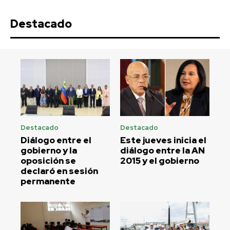
Destacado
Destacado
Destacado
Diálogo entre el
Este jueves inicia el
gobierno y la
diálogo entre la AN
oposición se
2015 y el gobierno
declaró en sesión
permanente