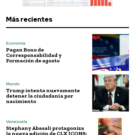
Más recientes
Economía
Pagan Bono de
Corresponsabilidad y
Formación de agosto
Mundo
Trump intenta nuevamente
detener la ciudadanía por
nacimiento
Venezuela
Stephany Abasali protagoniza
la nueva edición de CLX ICONS: