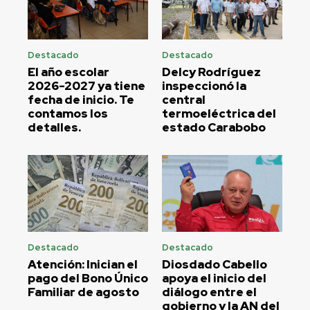
Destacado
Destacado
El año escolar
Delcy Rodríguez
2026-2027 ya tiene
inspeccionó la
fecha de inicio. Te
central
contamos los
termoeléctrica del
detalles.
estado Carabobo
Destacado
Destacado
Atención: Inician el
Diosdado Cabello
pago del Bono Único
apoya el inicio del
Familiar de agosto
diálogo entre el
gobierno y la AN del