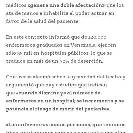
médicos
«genera una doble afectación»;
que los
ata de manos e inhabilita el poder actuar en
favor de la salud del paciente.
En este contexto informó que de 120.000
enfermeros graduados en Venezuela, ejercen
sólo 35 mil en hospitales públicos, lo que se
traduce en más de un 70% de deserción.
Contreras alarmó sobre la gravedad del hecho y
argumentó que hay estudios que indican
que
«cuando disminuye el número de
enfermeros en un hospital; se incrementa y se
potencia el riesgo de morir del paciente«.
«Las enfermeras somos personas, que tenemos
hijos, que tenemos padres y para velar por ellos