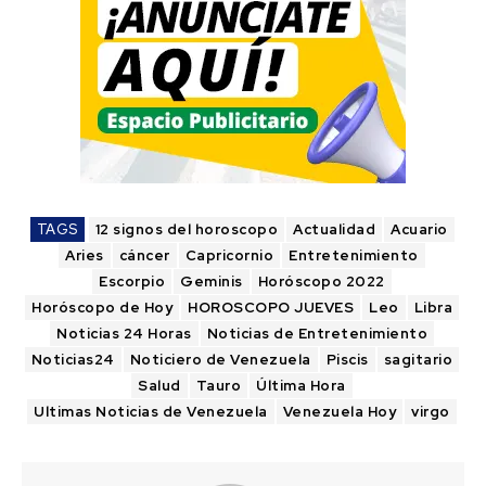
TAGS
12 signos del horoscopo
Actualidad
Acuario
Aries
cáncer
Capricornio
Entretenimiento
Escorpio
Geminis
Horóscopo 2022
Horóscopo de Hoy
HOROSCOPO JUEVES
Leo
Libra
Noticias 24 Horas
Noticias de Entretenimiento
Noticias24
Noticiero de Venezuela
Piscis
sagitario
Salud
Tauro
Última Hora
Ultimas Noticias de Venezuela
Venezuela Hoy
virgo