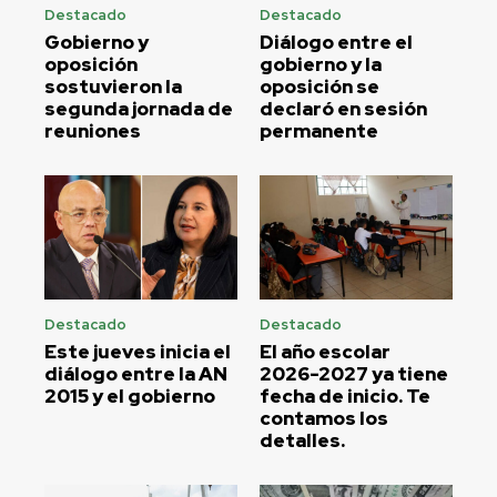
Destacado
Destacado
Gobierno y
Diálogo entre el
oposición
gobierno y la
sostuvieron la
oposición se
segunda jornada de
declaró en sesión
reuniones
permanente
Destacado
Destacado
Este jueves inicia el
El año escolar
diálogo entre la AN
2026-2027 ya tiene
2015 y el gobierno
fecha de inicio. Te
contamos los
detalles.