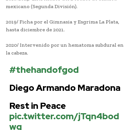
mexicano (Segunda División).
2019/ Ficha por el Gimnasia y Esgrima La Plata,
hasta diciembre de 2021.
2020/ Intervenido por un hematoma subdural en
la cabeza.
#thehandofgod
Diego Armando Maradona
Rest in Peace
pic.twitter.com/jTqn4bod
wg