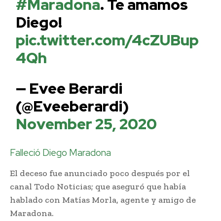
#Maradona
. Te amamos
Diego!
pic.twitter.com/4cZUBup
4Qh
— Evee Berardi
(@Eveeberardi)
November 25, 2020
Falleció Diego Maradona
El deceso fue anunciado poco después por el
canal Todo Noticias; que aseguró que había
hablado con Matías Morla, agente y amigo de
Maradona.