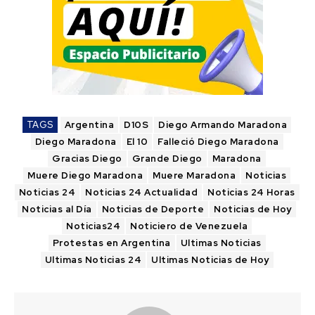
TAGS
Argentina
D10S
Diego Armando Maradona
Diego Maradona
El 10
Falleció Diego Maradona
Gracias Diego
Grande Diego
Maradona
Muere Diego Maradona
Muere Maradona
Noticias
Noticias 24
Noticias 24 Actualidad
Noticias 24 Horas
Noticias al Día
Noticias de Deporte
Noticias de Hoy
Noticias24
Noticiero de Venezuela
Protestas en Argentina
Ultimas Noticias
Ultimas Noticias 24
Ultimas Noticias de Hoy