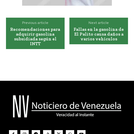
Previous article
Next article
Recomendaciones para
Fallas en la gasolina de
adquirir gasolina
El Palito causa daños a
subsidiada según el
varios vehículos
INTT