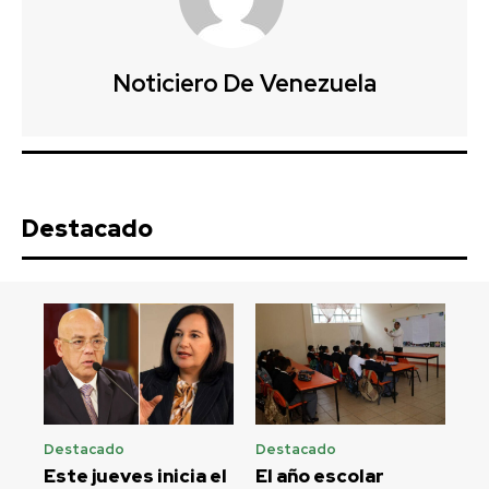
Noticiero De Venezuela
Destacado
Destacado
Destacado
Este jueves inicia el
El año escolar