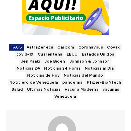
TAGS
AstraZeneca
Caricom
Coronavirus
Covax
covid-19
Cuarentena
EEUU
Estados Unidos
Jen Psaki
Joe Biden
Johnson & Johnson
Noticias 24
Noticias 24 Horas
Noticias al Día
Noticias de Hoy
Noticias del Mundo
Noticiero de Venezuela
pandemia
Pfizer-BioNtech
Salud
Ultimas Noticias
Vacuna Moderna
vacunas
Venezuela